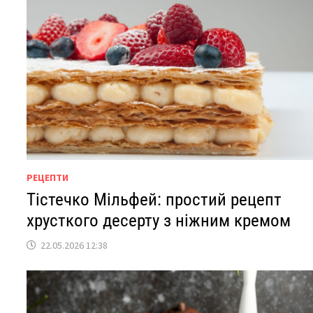
РЕЦЕПТИ
Тістечко Мільфей: простий рецепт
хрусткого десерту з ніжним кремом
22.05.2026 12:38