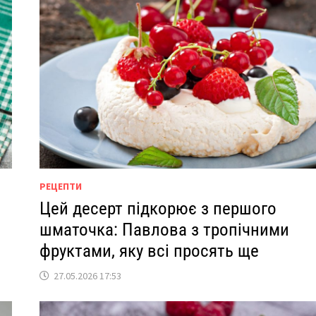
РЕЦЕПТИ
Цей десерт підкорює з першого
шматочка: Павлова з тропічними
фруктами, яку всі просять ще
27.05.2026 17:53