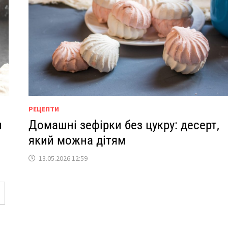
РЕЦЕПТИ
и
Домашні зефірки без цукру: десерт,
який можна дітям
13.05.2026 12:59