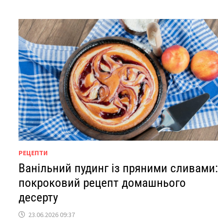
РЕЦЕПТИ
Ванільний пудинг із пряними сливами
покроковий рецепт домашнього
десерту
23.06.2026 09:37