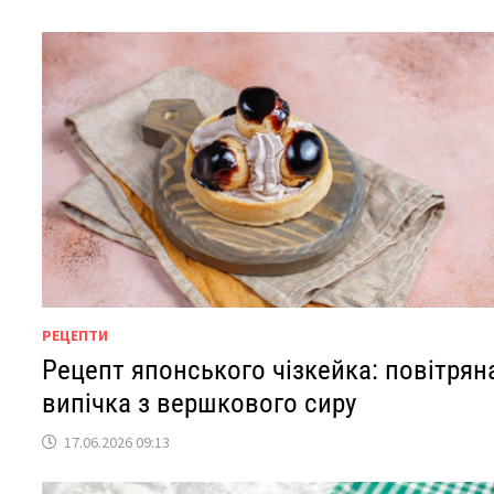
РЕЦЕПТИ
Рецепт японського чізкейка: повітрян
випічка з вершкового сиру
17.06.2026 09:13