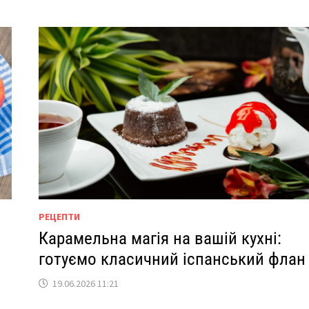
РЕЦЕПТИ
:
Карамельна магія на вашій кухні:
готуємо класичний іспанський флан
19.06.2026 11:21