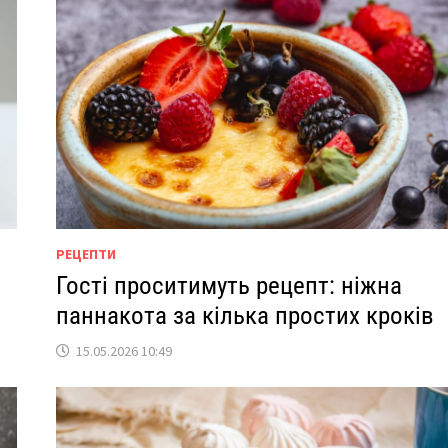
РЕЦЕПТИ
Гості проситимуть рецепт: ніжна
паннакота за кілька простих кроків
15.05.2026 10:49