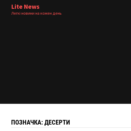
Skip
Lite News
to
Легкі новини на кожен день
content
ПОЗНАЧКА:
ДЕСЕРТИ