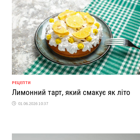
РЕЦЕПТИ
Лимонний тарт, який смакує як літо
01.06.2026 10:37