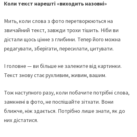
Коли текст нарешті «виходить назовні»
Мить, коли слова з фото перетворюються на
звичайний текст, завжди трохи тішить. Ніби ви
дістали щось цінне з глибини. Тепер його можна
редагувати, зберігати, пересилати, цитувати.
І головне — ви більше не залежите від картинки.
Текст знову стає рухливим, живим, вашим.
Тож наступного разу, коли побачите потрібні слова,
замкнені в фото, не поспішайте зітхати. Вони
ближче, ніж здається. Потрібно лише знати, як до
них дістатися.