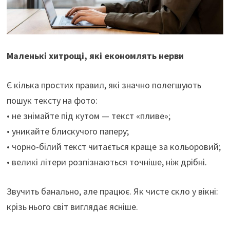
Маленькі хитрощі, які економлять нерви
Є кілька простих правил, які значно полегшують
пошук тексту на фото:
• не знімайте під кутом — текст «пливе»;
• уникайте блискучого паперу;
• чорно-білий текст читається краще за кольоровий;
• великі літери розпізнаються точніше, ніж дрібні.
Звучить банально, але працює. Як чисте скло у вікні:
крізь нього світ виглядає ясніше.