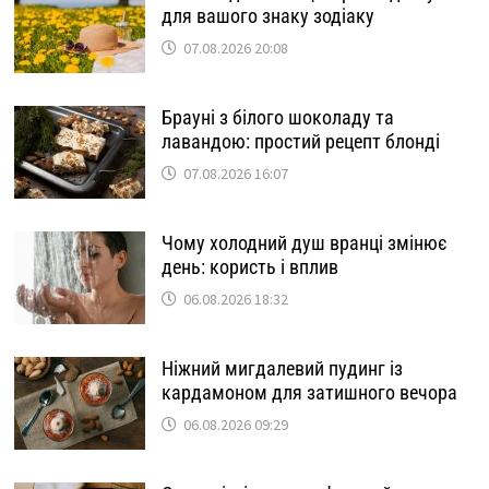
для вашого знаку зодіаку
07.08.2026 20:08
Брауні з білого шоколаду та
лавандою: простий рецепт блонді
07.08.2026 16:07
Чому холодний душ вранці змінює
день: користь і вплив
06.08.2026 18:32
Ніжний мигдалевий пудинг із
кардамоном для затишного вечора
06.08.2026 09:29