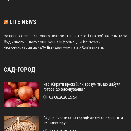
LITE NEWS
За повного чи часткового використання текстів та зображень чи за
будь-якого іншого поширення інформації «Lite News»
гіперпосилання на сайт
litenews.com.ua
є обов'язковим.
САД-ГОРОД
Час збирати врожай: як зрозуміти, що цибуля
готова до викопування?
03.08.2026 15:54
Східна екзотика на городі: як легко виростити
нут власноруч
27.07.2026 10:09