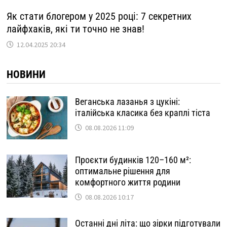
Як стати блогером у 2025 році: 7 секретних
лайфхаків, які ти точно не знав!
12.04.2025 20:34
НОВИНИ
Веганська лазанья з цукіні:
італійська класика без краплі тіста
08.08.2026 11:09
Проєкти будинків 120–160 м²:
оптимальне рішення для
комфортного життя родини
08.08.2026 10:17
Останні дні літа: що зірки підготували