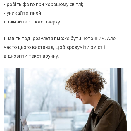
• робіть фото при хорошому світлі;
• уникайте тіней;
• знімайте строго зверху.
І навіть тоді результат може бути неточним. Але
часто цього вистачає, щоб зрозуміти зміст і
відновити текст вручну.