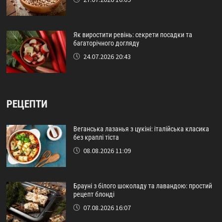
Як виростити ревінь: секрети посадки та
багаторічного догляду
24.07.2026 20:43
РЕЦЕПТИ
Веганська лазанья з цукіні: італійська класика
без краплі тіста
08.08.2026 11:09
Брауні з білого шоколаду та лавандою: простий
рецепт блонді
07.08.2026 16:07