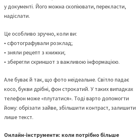
у документі. Його можна скопіювати, перекласти,
надіслати.
Це особливо зручно, коли ви:
• сфотографували розклад;
• зняли рецепт з книжки;
• зберегли скриншот з важливою інформацією.
Але буває й так, що фото неідеальне. Світло падає
косо, букви дрібні, фон строкатий. У таких випадках
телефон може «плутатися». Тоді варто допомогти
йому: обрізати зайве, збільшити контраст, залишити
лише текст.
Онлайн-інструменти: коли потрібно більше