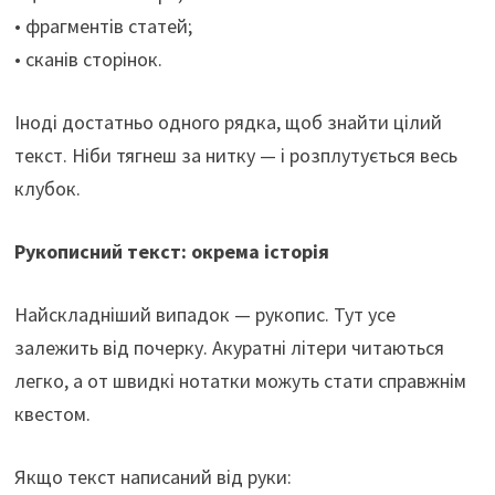
• фрагментів статей;
• сканів сторінок.
Іноді достатньо одного рядка, щоб знайти цілий
текст. Ніби тягнеш за нитку — і розплутується весь
клубок.
Рукописний текст: окрема історія
Найскладніший випадок — рукопис. Тут усе
залежить від почерку. Акуратні літери читаються
легко, а от швидкі нотатки можуть стати справжнім
квестом.
Якщо текст написаний від руки: