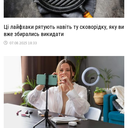
Ці лайфхаки рятують навіть ту сковорідку, яку ви
вже збирались викидати
07.08.2025 18:33