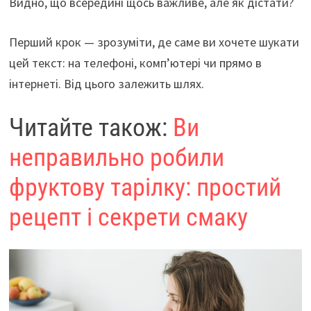
Видно, що всередині щось важливе, але як дістати?
Перший крок — зрозуміти, де саме ви хочете шукати
цей текст: на телефоні, комп’ютері чи прямо в
інтернеті. Від цього залежить шлях.
Читайте також:
Ви
неправильно робили
фруктову тарілку: простий
рецепт і секрети смаку