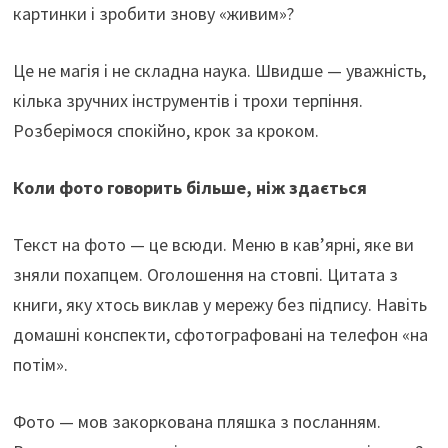
картинки і зробити знову «живим»?
Це не магія і не складна наука. Швидше — уважність,
кілька зручних інструментів і трохи терпіння.
Розберімося спокійно, крок за кроком.
Коли фото говорить більше, ніж здається
Текст на фото — це всюди. Меню в кав’ярні, яке ви
зняли похапцем. Оголошення на стовпі. Цитата з
книги, яку хтось виклав у мережу без підпису. Навіть
домашні конспекти, сфотографовані на телефон «на
потім».
Фото — мов закоркована пляшка з посланням.