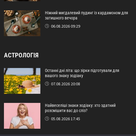
Ніжний мигдалевий пудинг із кардамоном для
затишного вечора
06.08.2026 09:29
АСТРОЛОГІЯ
Останні дні літа: що зірки підготували для
вашого знаку зодіаку
07.08.2026 20:08
Найвеселіші знаки зодіаку: хто здатний
розсмішити вас до сліз?
05.08.2026 17:45