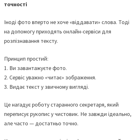
точності
Іноді фото вперто не хоче «віддавати» слова. Тоді
на допомогу приходять онлайн-сервіси для
розпізнавання тексту.
Принцип простий:
1. Ви завантажуєте фото.
2. Сервіс уважно «читає» зображення.
3. Видає текст у звичному вигляді.
Це нагадує роботу старанного секретаря, який
переписує рукопис у чистовик. Не завжди ідеально,
але часто — достатньо точно.