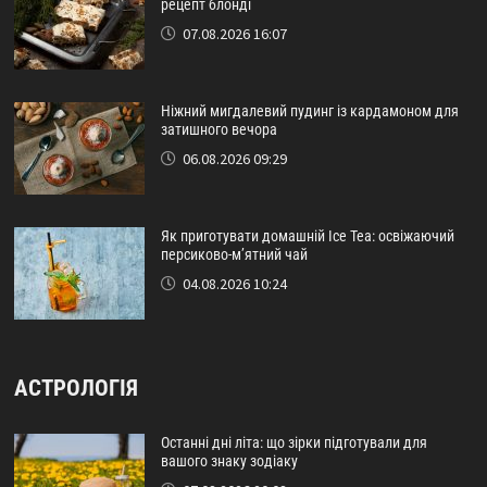
рецепт блонді
07.08.2026 16:07
Ніжний мигдалевий пудинг із кардамоном для
затишного вечора
06.08.2026 09:29
Як приготувати домашній Ice Tea: освіжаючий
персиково-м’ятний чай
04.08.2026 10:24
АСТРОЛОГІЯ
Останні дні літа: що зірки підготували для
вашого знаку зодіаку