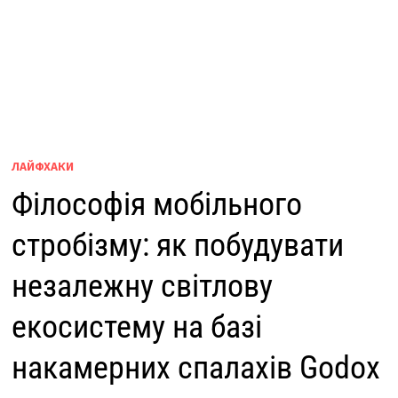
ЛАЙФХАКИ
Філософія мобільного
стробізму: як побудувати
незалежну світлову
екосистему на базі
накамерних спалахів Godox