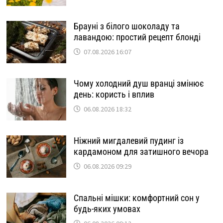
Брауні з білого шоколаду та
лавандою: простий рецепт блонді
07.08.2026 16:07
Чому холодний душ вранці змінює
день: користь і вплив
06.08.2026 18:32
Ніжний мигдалевий пудинг із
кардамоном для затишного вечора
06.08.2026 09:29
Спальні мішки: комфортний сон у
будь-яких умовах