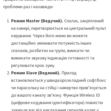
проблеми раз і назавжди:
Режим Master (Ведучий).
Спалах, закріплений
на камері, перетворюється на центральний пульт
керування. Через його меню ви можете
дистанційно змінювати потужність інших
спалахів, розбитих на групи, вмикати чи
вимикати звукову індикацію готовності та
регулювати крок зуму.
Режим Slave (Ведений).
Прилад
встановлюється у швидкорозкладний софтбокс
чи парасольку на стійці і намертво прив’язується
до вашого каналу зв’язку. Функція Wireless ID
(цифрове кодування ідентифікатора) повністю
захищає вас від накладання сигналів колег у