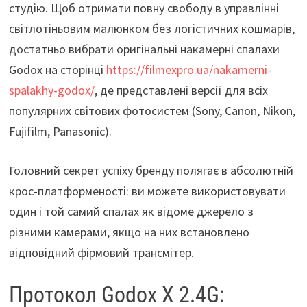
студію. Щоб отримати повну свободу в управлінні
світлотіньовим малюнком без логістичних кошмарів,
достатньо вибрати оригінальні накамерні спалахи
Godox на сторінці
https://filmexpro.ua/nakamerni-
spalakhy-godox/
, де представлені версії для всіх
популярних світових фотосистем (Sony, Canon, Nikon,
Fujifilm, Panasonic).
Головний секрет успіху бренду полягає в абсолютній
крос-платформеності: ви можете використовувати
один і той самий спалах як відоме джерело з
різними камерами, якщо на них встановлено
відповідний фірмовий трансмітер.
Протокол Godox X 2.4G: