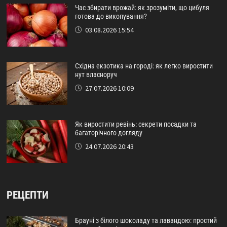
Час збирати врожай: як зрозуміти, що цибуля
готова до викопування?
03.08.2026 15:54
Східна екзотика на городі: як легко виростити
нут власноруч
27.07.2026 10:09
Як виростити ревінь: секрети посадки та
багаторічного догляду
24.07.2026 20:43
РЕЦЕПТИ
Брауні з білого шоколаду та лавандою: простий