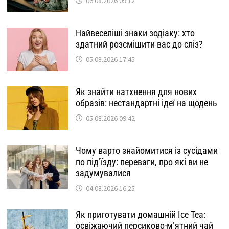
06.08.2026 09:12
Найвеселіші знаки зодіаку: хто
здатний розсмішити вас до сліз?
05.08.2026 17:45
Як знайти натхнення для нових
образів: нестандартні ідеї на щодень
05.08.2026 09:42
Чому варто знайомитися із сусідами
по під’їзду: переваги, про які ви не
задумувалися
04.08.2026 16:25
Як приготувати домашній Ice Tea:
освіжаючий персиково-м’ятний чай