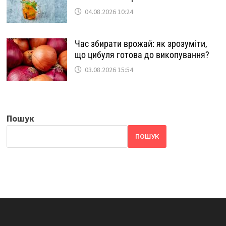
04.08.2026 10:24
Час збирати врожай: як зрозуміти,
що цибуля готова до викопування?
03.08.2026 15:54
Пошук
ПОШУК