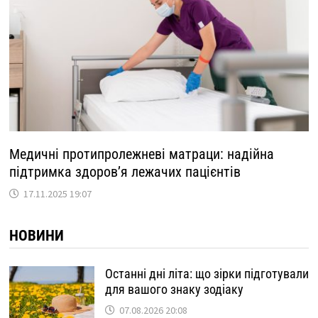
Медичні протипролежневі матраци: надійна
підтримка здоров’я лежачих пацієнтів
17.11.2025 19:07
НОВИНИ
Останні дні літа: що зірки підготували
для вашого знаку зодіаку
07.08.2026 20:08