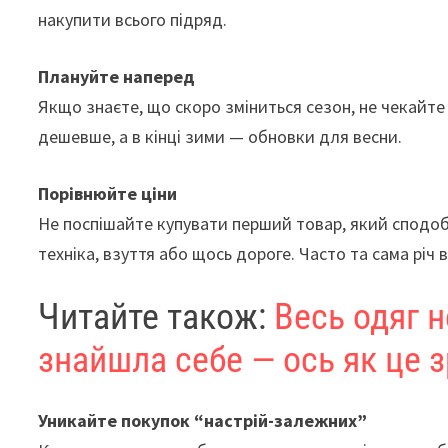
накупити всього підряд.
Плануйте наперед
Якщо знаєте, що скоро зміниться сезон, не чекайте
дешевше, а в кінці зими — обновки для весни.
Порівнюйте ціни
Не поспішайте купувати перший товар, який сподоб
техніка, взуття або щось дороге. Часто та сама річ
Читайте також:
Весь одяг н
знайшла себе — ось як це 
Уникайте покупок “настрій-залежних”