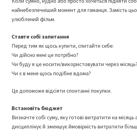
Коли сумно, нудно або просто хочеться підняти собі
найнебезпечніший момент для гаманця. Замість цьо
улюблений фільм.
Ставте собі запитання
Перед тим як щось купити, спитайте себе:
Чи дійсно мені це потрібно?
Чи буду я це носити/використовувати через місяць
Чи є в мене щось подібне вдома?
Це допоможе відсіяти спонтанні покупки.
Встановіть бюджет
Визначте собі суму, яку готові витратити на місяць 
дисциплінує й зменшує ймовірність витратити більш