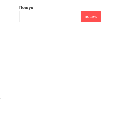
Пошук
ПОШУК
е