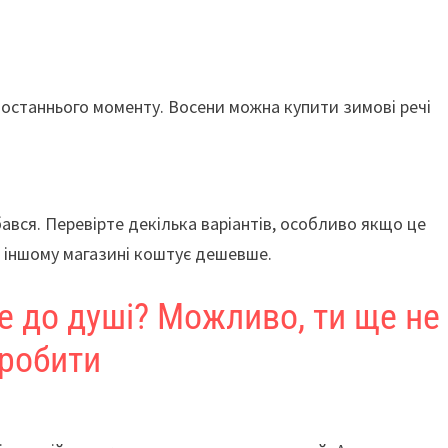
 останнього моменту. Восени можна купити зимові речі
ався. Перевірте декілька варіантів, особливо якщо це
 в іншому магазині коштує дешевше.
е до душі? Можливо, ти ще не
зробити