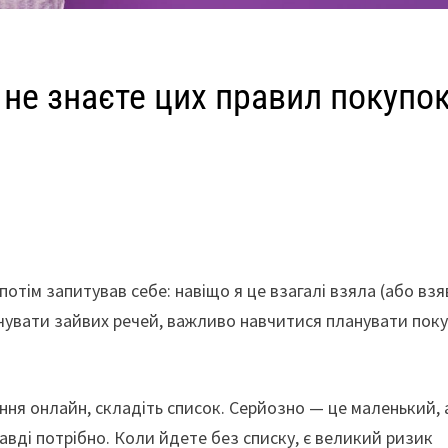
 не знаєте цих правил покупок
потім запитував себе: навіщо я це взагалі взяла (або взя
чувати зайвих речей, важливо навчитися планувати поку
ня онлайн, складіть список. Серйозно — це маленький, 
вді потрібно. Коли йдете без списку, є великий ризик