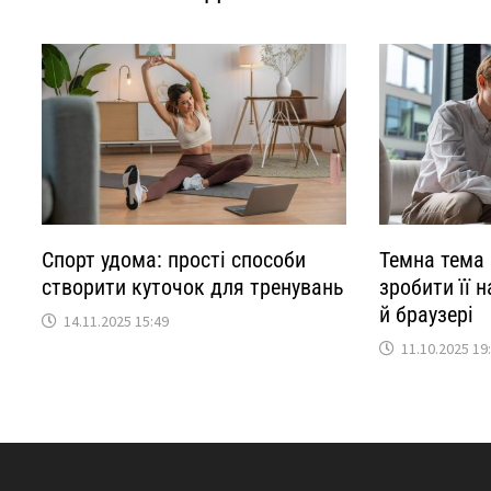
Спорт удома: прості способи
Темна тема 
створити куточок для тренувань
зробити її н
й браузері
14.11.2025 15:49
11.10.2025 19