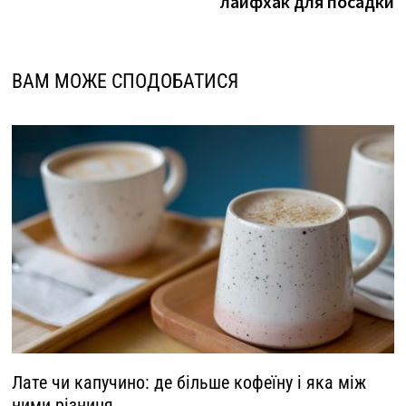
лайфхак для посадки
ВАМ МОЖЕ СПОДОБАТИСЯ
Лате чи капучино: де більше кофеїну і яка між
ними різниця