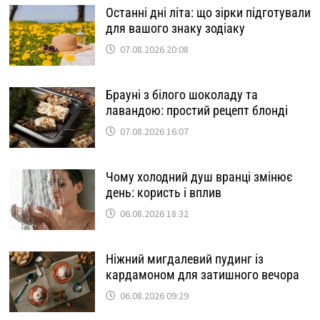
Останні дні літа: що зірки підготували
для вашого знаку зодіаку
07.08.2026 20:08
Брауні з білого шоколаду та
лавандою: простий рецепт блонді
07.08.2026 16:07
Чому холодний душ вранці змінює
день: користь і вплив
06.08.2026 18:32
Ніжний мигдалевий пудинг із
кардамоном для затишного вечора
06.08.2026 09:29