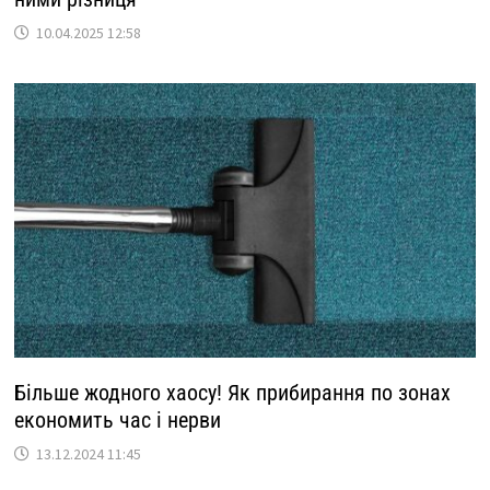
10.04.2025 12:58
Більше жодного хаосу! Як прибирання по зонах
економить час і нерви
13.12.2024 11:45