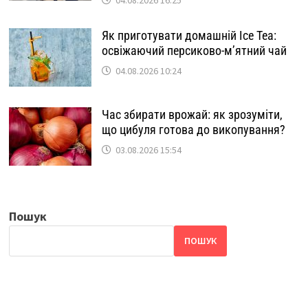
Як приготувати домашній Ice Tea:
освіжаючий персиково-м’ятний чай
04.08.2026 10:24
Час збирати врожай: як зрозуміти,
що цибуля готова до викопування?
03.08.2026 15:54
Пошук
ПОШУК