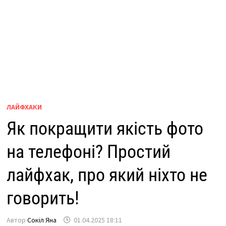
ЛАЙФХАКИ
Як покращити якість фото
на телефоні? Простий
лайфхак, про який ніхто не
говорить!
Автор
Сокіл Яна
01.04.2025 18:11