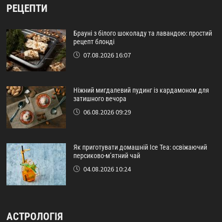
РЕЦЕПТИ
Брауні з білого шоколаду та лавандою: простий
рецепт блонді
07.08.2026 16:07
Ніжний мигдалевий пудинг із кардамоном для
затишного вечора
06.08.2026 09:29
Як приготувати домашній Ice Tea: освіжаючий
персиково-м’ятний чай
04.08.2026 10:24
АСТРОЛОГІЯ