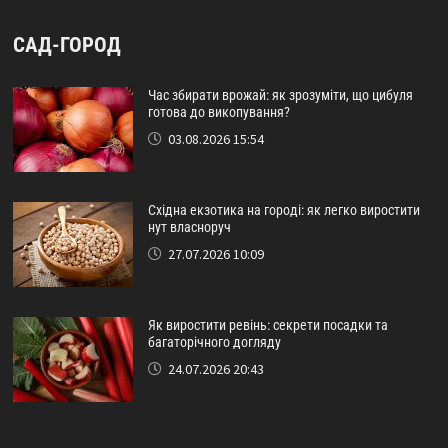
САД-ГОРОД
Час збирати врожай: як зрозуміти, що цибуля
готова до викопування?
03.08.2026 15:54
Східна екзотика на городі: як легко виростити
нут власноруч
27.07.2026 10:09
Як виростити ревінь: секрети посадки та
багаторічного догляду
24.07.2026 20:43