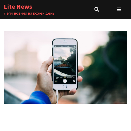
Skip
Lite News
to
Легкі новини на кожен день
content