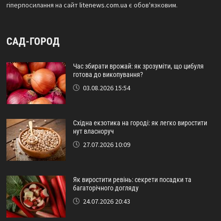
гіперпосилання на сайт
litenews.com.ua
є обов'язковим.
САД-ГОРОД
Час збирати врожай: як зрозуміти, що цибуля
готова до викопування?
03.08.2026 15:54
Східна екзотика на городі: як легко виростити
нут власноруч
27.07.2026 10:09
Як виростити ревінь: секрети посадки та
багаторічного догляду
24.07.2026 20:43