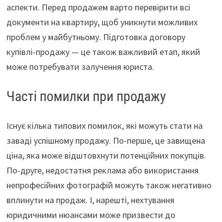
аспекти. Перед продажем варто перевірити всі
документи на квартиру, щоб уникнути можливих
проблем у майбутньому. Підготовка договору
купівлі-продажу — це також важливий етап, який
може потребувати залучення юриста.
Часті помилки при продажу
Існує кілька типових помилок, які можуть стати на
заваді успішному продажу. По-перше, це завищена
ціна, яка може відштовхнути потенційних покупців.
По-друге, недостатня реклама або використання
непрофесійних фотографій можуть також негативно
вплинути на продаж. І, нарешті, нехтування
юридичними нюансами може призвести до