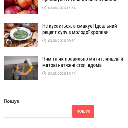
03.08.2026 15:54
Не кусається, а смакує! Ідеальний
рецепт супу з молодої кропиви
03.08.2026 09:52
Чим та як правильно мити глянцеві й
матові натяжні стелі вдома
02.08.2026 16:20
Пошук
ПОШУК