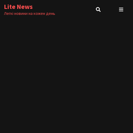
Skip
Lite News
to
Легкі новини на кожен день
content