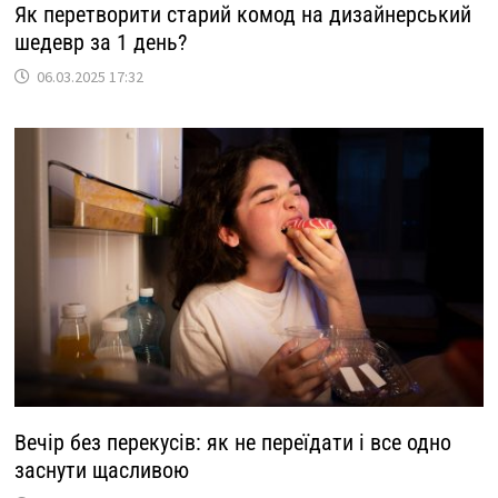
Як перетворити старий комод на дизайнерський
шедевр за 1 день?
06.03.2025 17:32
Вечір без перекусів: як не переїдати і все одно
заснути щасливою