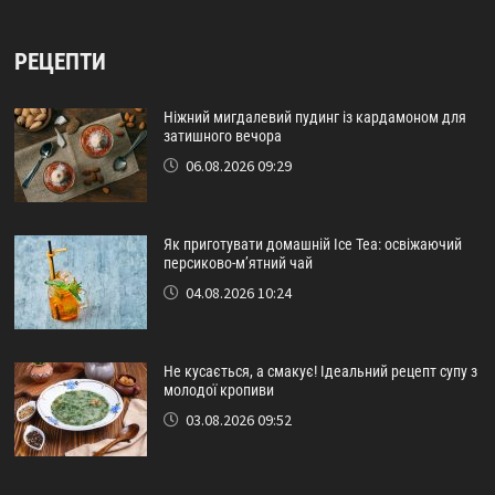
РЕЦЕПТИ
Ніжний мигдалевий пудинг із кардамоном для
затишного вечора
06.08.2026 09:29
Як приготувати домашній Ice Tea: освіжаючий
персиково-м’ятний чай
04.08.2026 10:24
Не кусається, а смакує! Ідеальний рецепт супу з
молодої кропиви
03.08.2026 09:52