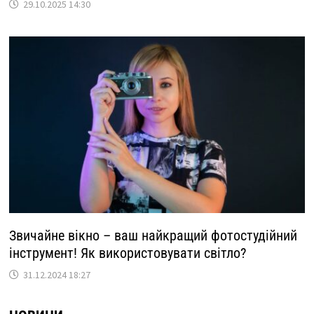
29.10.2025 14:30
Звичайне вікно – ваш найкращий фотостудійний
інструмент! Як використовувати світло?
31.12.2024 18:27