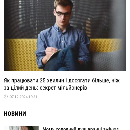
Як працювати 25 хвилин і досягати більше, ніж
за цілий день: секрет мільйонерів
07.12.2024 19:31
НОВИНИ
Чому холодний душ вранці змінює