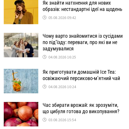
Як знайти натхнення для нових
образів: нестандартні ідеї на щодень
05.08.2026 09:42
Чому варто знайомитися із сусідами
по під’їзду: переваги, про які ви не
задумувалися
04.08.2026 16:25
Як приготувати домашній Ice Tea:
освіжаючий персиково-м’ятний чай
04.08.2026 10:24
Час збирати врожай: як зрозуміти,
що цибуля готова до викопування?
03.08.2026 15:54