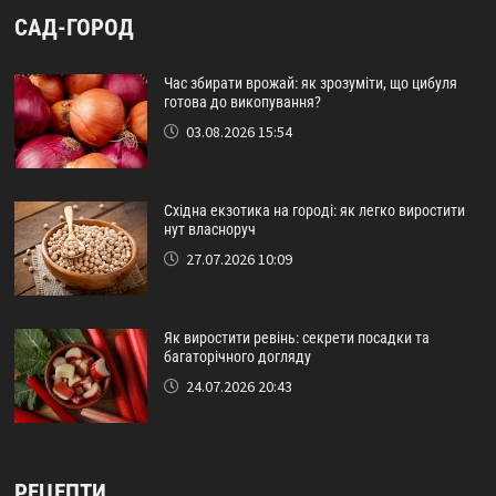
САД-ГОРОД
Час збирати врожай: як зрозуміти, що цибуля
готова до викопування?
03.08.2026 15:54
Східна екзотика на городі: як легко виростити
нут власноруч
27.07.2026 10:09
Як виростити ревінь: секрети посадки та
багаторічного догляду
24.07.2026 20:43
РЕЦЕПТИ