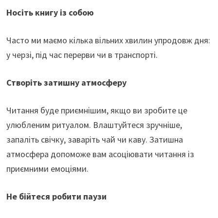
Носіть книгу із собою
Часто ми маємо кілька вільних хвилин упродовж дня:
у черзі, під час перерви чи в транспорті.
Створіть затишну атмосферу
Читання буде приємнішим, якщо ви зробите це
улюбленим ритуалом. Влаштуйтеся зручніше,
запаліть свічку, заваріть чай чи каву. Затишна
атмосфера допоможе вам асоціювати читання із
приємними емоціями.
Не бійтеся робити паузи