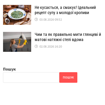
Не кусається, а смакує! Ідеальний
рецепт супу з молодої кропиви
03.08.2026 09:52
Чим та як правильно мити глянцеві й
матові натяжні стелі вдома
02.08.2026 16:20
Пошук
ПОШУК