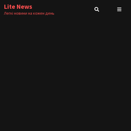
Skip
Lite News
to
Легкі новини на кожен день
content