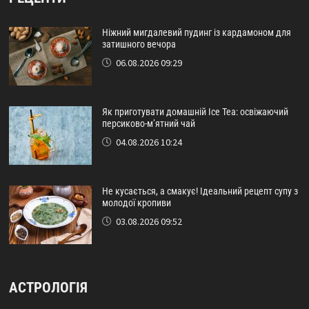
Ніжний мигдалевий пудинг із кардамоном для
затишного вечора
06.08.2026 09:29
Як приготувати домашній Ice Tea: освіжаючий
персиково-м’ятний чай
04.08.2026 10:24
Не кусається, а смакує! Ідеальний рецепт супу з
молодої кропиви
03.08.2026 09:52
АСТРОЛОГІЯ