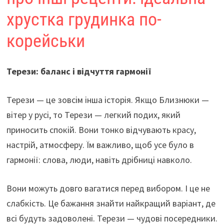
хрустка грудинка по-
корейськи
Терези: баланс і відчуття гармонії
Терези — це зовсім інша історія. Якщо Близнюки —
вітер у русі, то Терези — легкий подих, який
приносить спокій. Вони тонко відчувають красу,
настрій, атмосферу. Їм важливо, щоб усе було в
гармонії: слова, люди, навіть дрібниці навколо.
Вони можуть довго вагатися перед вибором. І це не
слабкість. Це бажання знайти найкращий варіант, де
всі будуть задоволені. Терези — чудові посередники.