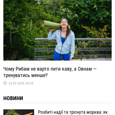
Чому Рибам не варто пити каву, а Овнам —
тренуватись менше?
23.07.2025 20:29
НОВИНИ
Розбиті надії та тріснута морква: як