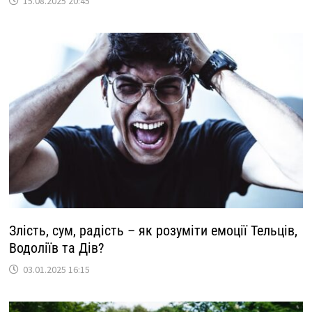
15.08.2025 20:45
Злість, сум, радість – як розуміти емоції Тельців,
Водоліїв та Дів?
03.01.2025 16:15