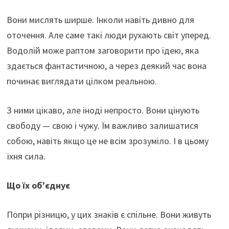
Вони мислять ширше. Інколи навіть дивно для
оточення. Але саме такі люди рухають світ уперед.
Водолій може раптом заговорити про ідею, яка
здається фантастичною, а через деякий час вона
починає виглядати цілком реальною.
З ними цікаво, але іноді непросто. Вони цінують
свободу — свою і чужу. Їм важливо залишатися
собою, навіть якщо це не всім зрозуміло. І в цьому
їхня сила.
Що їх об’єднує
Попри різницю, у цих знаків є спільне. Вони живуть