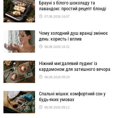
Брауні з білого шоколаду та
лавандою: простий рецепт блонді
07.08.2026 16:07
Чому холодний душ вранці змінює
день: користь і вплив
06.08.2026 18:32
Ніжний мигдалевий пудинг із
кардамоном для затишного вечора
06.08.2026 09:29
Спальні мішки: комфортний сон у
будь-яких умовах
06.08.2026 09:12