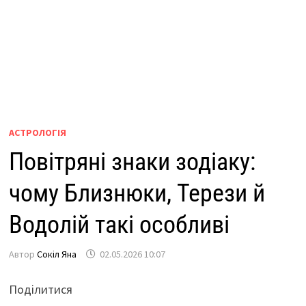
АСТРОЛОГІЯ
Повітряні знаки зодіаку:
чому Близнюки, Терези й
Водолій такі особливі
Автор
Сокіл Яна
02.05.2026 10:07
Поділитися