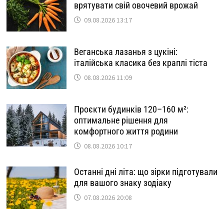
врятувати свій овочевий врожай
09.08.2026 13:17
Веганська лазанья з цукіні:
італійська класика без краплі тіста
08.08.2026 11:09
Проєкти будинків 120–160 м²:
оптимальне рішення для
комфортного життя родини
08.08.2026 10:17
Останні дні літа: що зірки підготували
для вашого знаку зодіаку
07.08.2026 20:08