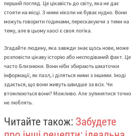
перший погляд. Це цікавість до світу, яка не дає
стояти на місці. З ними ніколи не буває нудно. Вони
можуть говорити годинами, перескакуючи з теми на
тему, але в цьому хаосі є своя логіка.
Згадайте людину, яка завжди знає щось нове, може
розповісти цікаву історію або несподіваний факт. Це
часто Близнюки. Вони ніби збирають шматочки
інформації, як пазл, і діляться ними з іншими. Іноді
здається, що вони живуть швидше за всіх. Чи
втомлюються вони? Можливо. Але зупинятися точно
не люблять.
Читайте також:
Забудете
про інші рецепти: ідеальна