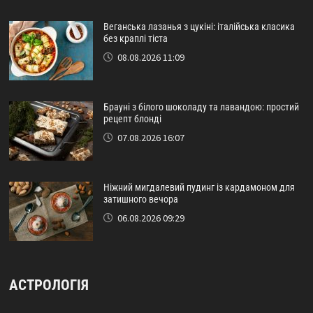
Веганська лазанья з цукіні: італійська класика
без краплі тіста
08.08.2026 11:09
Брауні з білого шоколаду та лавандою: простий
рецепт блонді
07.08.2026 16:07
Ніжний мигдалевий пудинг із кардамоном для
затишного вечора
06.08.2026 09:29
АСТРОЛОГІЯ