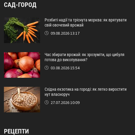
САД-ГОРОД
Розбиті надії та тріснута морква: як врятувати
свій овочевий врожай
09.08.2026 13:17
Час збирати врожай: як зрозуміти, що цибуля
готова до викопування?
03.08.2026 15:54
Східна екзотика на городі: як легко виростити
нут власноруч
27.07.2026 10:09
РЕЦЕПТИ