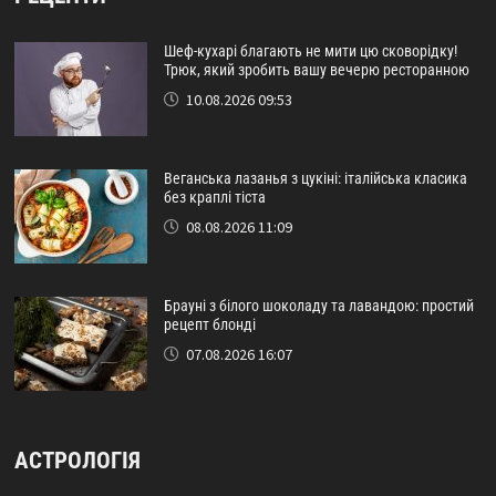
Шеф-кухарі благають не мити цю сковорідку!
Трюк, який зробить вашу вечерю ресторанною
10.08.2026 09:53
Веганська лазанья з цукіні: італійська класика
без краплі тіста
08.08.2026 11:09
Брауні з білого шоколаду та лавандою: простий
рецепт блонді
07.08.2026 16:07
АСТРОЛОГІЯ