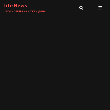
Skip
Lite News
to
Легкі новини на кожен день
content