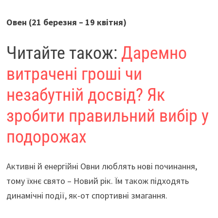
k
p
Овен (21 березня – 19 квітня)
Читайте також:
Даремно
витрачені гроші чи
незабутній досвід? Як
зробити правильний вибір у
подорожах
Активні й енергійні Овни люблять нові починання,
тому їхнє свято – Новий рік. Їм також підходять
динамічні події, як-от спортивні змагання.