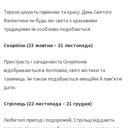
Терези цінують гармонію та красу. День Святого
Валентина чи будь-які свята з красивими
традиціями їм особливо подобаються.
Скорпіон (23 жовтня – 21 листопада)
Пристрасть і загадковість Скорпіонів
відображаються в Хелловіні, святі містики та
таємниць. Їм також подобаються емоційні й пам’ятні
дати.
Стрілець (22 листопада – 21 грудня)
Любителі пригод і подорожей, Стрільці віддають