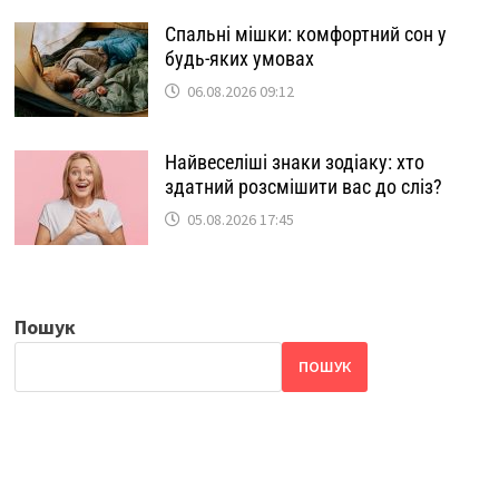
Спальні мішки: комфортний сон у
будь-яких умовах
06.08.2026 09:12
Найвеселіші знаки зодіаку: хто
здатний розсмішити вас до сліз?
05.08.2026 17:45
Пошук
ПОШУК