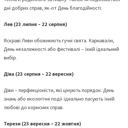
дні добрих справ, як-от День благодійності.
Лев (23 липня – 22 серпня)
Яскраві Леви обожнюють гучні свята. Карнавали,
День незалежності або фестивалі – їхній ідеальний
вибір.
Діва (23 серпня – 22 вересня)
Діви – перфекціоністи, які цінують порядок. День
знань або екологічні події ідеально пасують їхній
любові до корисних справ.
Терези (23 вересня – 22 жовтня)