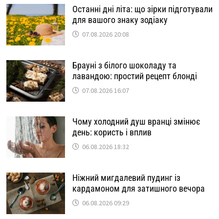
Останні дні літа: що зірки підготували
для вашого знаку зодіаку
07.08.2026 20:08
Брауні з білого шоколаду та
лавандою: простий рецепт блонді
07.08.2026 16:07
Чому холодний душ вранці змінює
день: користь і вплив
06.08.2026 18:32
Ніжний мигдалевий пудинг із
кардамоном для затишного вечора
06.08.2026 09:29