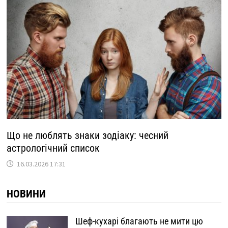
Що не люблять знаки зодіаку: чесний
астрологічний список
16.03.2026 17:31
НОВИНИ
Шеф-кухарі благають не мити цю