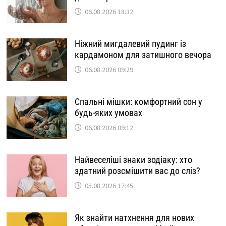
06.08.2026 18:32
Ніжний мигдалевий пудинг із
кардамоном для затишного вечора
06.08.2026 09:29
Спальні мішки: комфортний сон у
будь-яких умовах
06.08.2026 09:12
Найвеселіші знаки зодіаку: хто
здатний розсмішити вас до сліз?
05.08.2026 17:45
Як знайти натхнення для нових