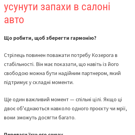
усунути запахи в салоні
авто
Що робити, щоб зберегти гармонію?
Стрілець повинен поважати потребу Козерога в
стабільності. Він має показати, що навіть із його
свободою можна бути надійним партнером, який
підтримує у складні моменти.
Ще один важливий момент — спільні цілі. Якщо ці
двоє об’єднаються навколо одного проєкту чи мрії,
вони зможуть досягти багато.
Переваги їхнього союзу