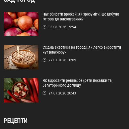
Час збирати врожай: як зрозуміти, що цибуля
готова до викопування?
03.08.2026 15:54
Східна екзотика на городі: як легко виростити
нут власноруч
27.07.2026 10:09
Як виростити ревінь: секрети посадки та
багаторічного догляду
24.07.2026 20:43
РЕЦЕПТИ