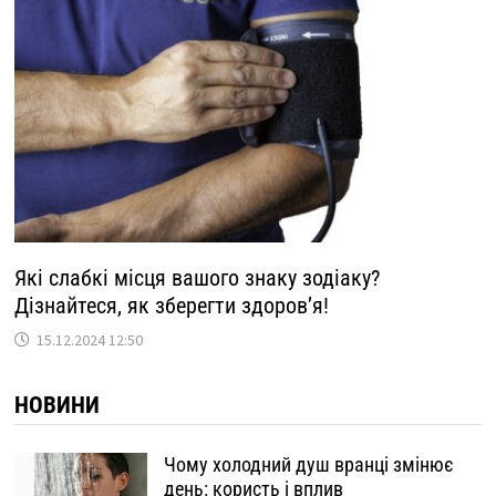
Які слабкі місця вашого знаку зодіаку?
Дізнайтеся, як зберегти здоров’я!
15.12.2024 12:50
НОВИНИ
Чому холодний душ вранці змінює
день: користь і вплив