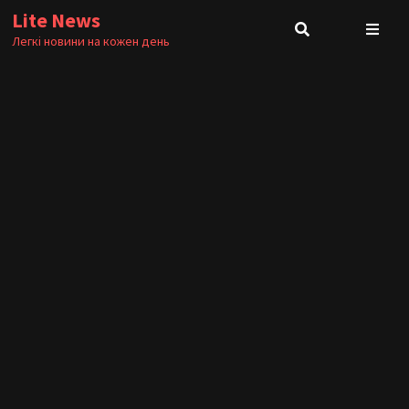
Skip
Lite News
to
Легкі новини на кожен день
content