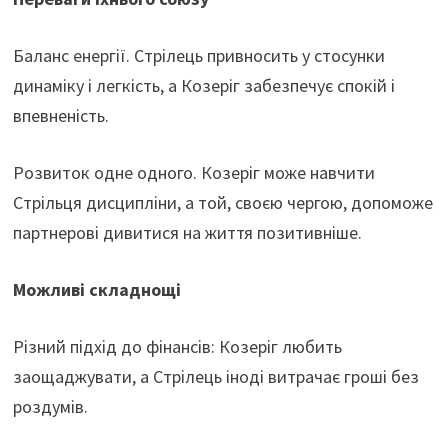
Баланс енергії. Стрілець привносить у стосунки
динаміку і легкість, а Козеріг забезпечує спокій і
впевненість.
Розвиток одне одного. Козеріг може навчити
Стрільця дисципліни, а той, своєю чергою, допоможе
партнерові дивитися на життя позитивніше.
Можливі складнощі
Різний підхід до фінансів: Козеріг любить
заощаджувати, а Стрілець іноді витрачає гроші без
роздумів.