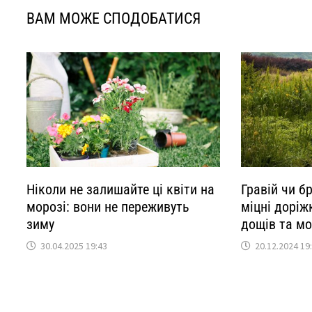
ВАМ МОЖЕ СПОДОБАТИСЯ
Ніколи не залишайте ці квіти на
Гравій чи б
морозі: вони не переживуть
міцні доріж
зиму
дощів та мо
30.04.2025 19:43
20.12.2024 19