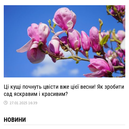
Ці кущі почнуть цвісти вже цієї весни! Як зробити
сад яскравим і красивим?
27.01.2025 16:39
НОВИНИ