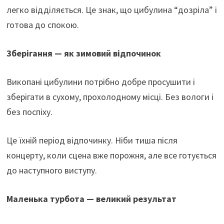
легко відділяється. Це знак, що цибулина “дозріла” і
готова до спокою.
Зберігання — як зимовий відпочинок
Викопані цибулини потрібно добре просушити і
зберігати в сухому, прохолодному місці. Без вологи і
без поспіху.
Це їхній період відпочинку. Ніби тиша після
концерту, коли сцена вже порожня, але все готується
до наступного виступу.
Маленька турбота — великий результат