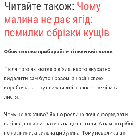
Читайте також:
Чому
малина не дає ягід:
помилки обрізки кущів
Обов’язково прибирайте тільки квітконос
Після того як квітка зів’яла, варто акуратно
видалити сам бутон разом із насіннєвою
коробочкою. І тут важливий нюанс — не чіпати
листя.
Чому це важливо? Якщо рослина почне формувати
насіння, вона витратить на це всі сили. А нам потрібні
не насінини, а сильна цибулина. Тому невелика дія