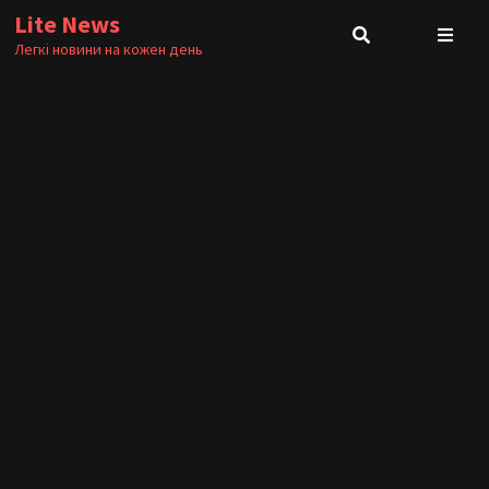
Skip
Lite News
to
Легкі новини на кожен день
content