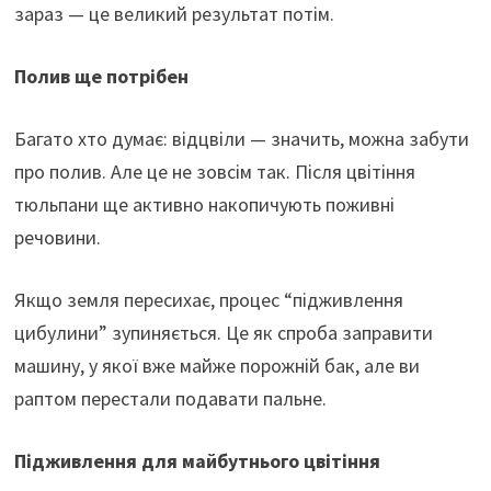
зараз — це великий результат потім.
Полив ще потрібен
Багато хто думає: відцвіли — значить, можна забути
про полив. Але це не зовсім так. Після цвітіння
тюльпани ще активно накопичують поживні
речовини.
Якщо земля пересихає, процес “підживлення
цибулини” зупиняється. Це як спроба заправити
машину, у якої вже майже порожній бак, але ви
раптом перестали подавати пальне.
Підживлення для майбутнього цвітіння