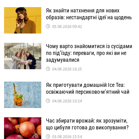
Як знайти натхнення для нових
образів: нестандартні ідеї на щодень
05.08.2026 09:42
Чому варто знайомитися із сусідами
по під’їзду: переваги, про які ви не
задумувалися
04.08.2026 16:25
Як приготувати домашній Ice Tea:
освіжаючий персиково-м’ятний чай
04.08.2026 10:24
Час збирати врожай: як зрозуміти,
що цибуля готова до викопування?
03.08.2026 15:54