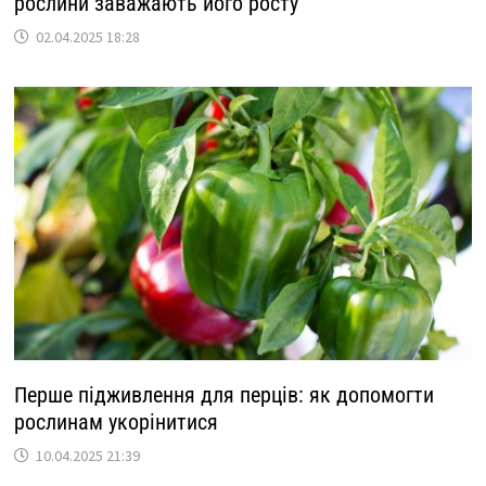
рослини заважають його росту
02.04.2025 18:28
Перше підживлення для перців: як допомогти
рослинам укорінитися
10.04.2025 21:39