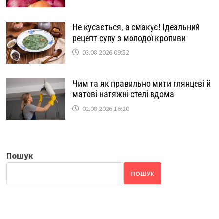
Не кусається, а смакує! Ідеальний
рецепт супу з молодої кропиви
03.08.2026 09:52
Чим та як правильно мити глянцеві й
матові натяжні стелі вдома
02.08.2026 16:20
Пошук
ПОШУК