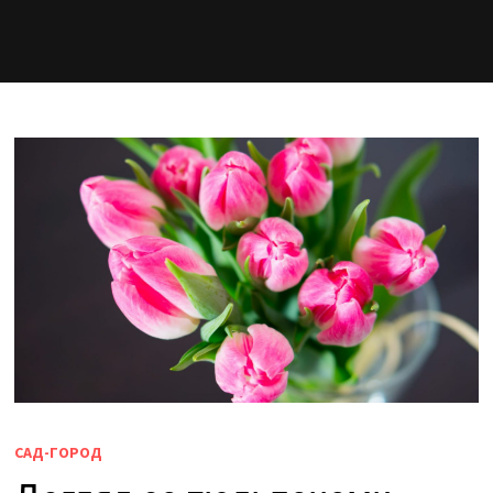
САД-ГОРОД