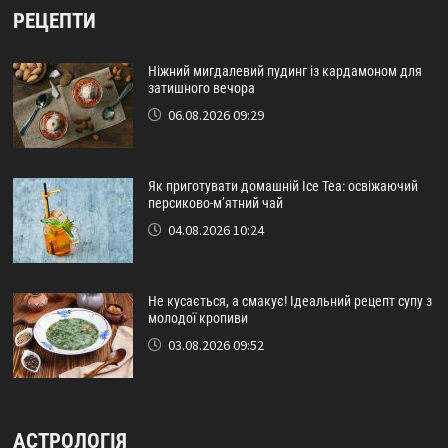
РЕЦЕПТИ
Ніжний мигдалевий пудинг із кардамоном для
затишного вечора
06.08.2026 09:29
Як приготувати домашній Ice Tea: освіжаючий
персиково-м’ятний чай
04.08.2026 10:24
Не кусається, а смакує! Ідеальний рецепт супу з
молодої кропиви
03.08.2026 09:52
АСТРОЛОГІЯ