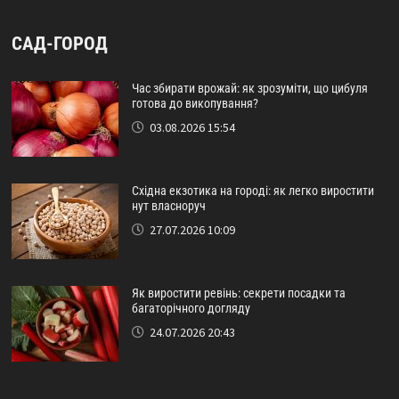
САД-ГОРОД
Час збирати врожай: як зрозуміти, що цибуля
готова до викопування?
03.08.2026 15:54
Східна екзотика на городі: як легко виростити
нут власноруч
27.07.2026 10:09
Як виростити ревінь: секрети посадки та
багаторічного догляду
24.07.2026 20:43