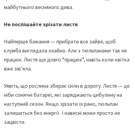
майбутнього весняного дива.
Не поспішайте зрізати листя
Найперше бажання — прибрати все зайве, щоб
клумба виглядала охайно. Але з тюльпанами так не
працює. Листя ще довго “працює”, навіть коли квітка
вже зів’яла.
Уявіть, що рослина збирає сили в дорогу. Листя — це
ніби сонячні батареї, які заряджають цибулину на
наступний сезон. Якщо зрізати їх рано, тюльпан
залишиться без енергії. І навесні може просто не
зацвісти.