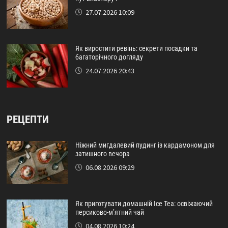
27.07.2026 10:09
Як виростити ревінь: секрети посадки та
багаторічного догляду
24.07.2026 20:43
РЕЦЕПТИ
Ніжний мигдалевий пудинг із кардамоном для
затишного вечора
06.08.2026 09:29
Як приготувати домашній Ice Tea: освіжаючий
персиково-м’ятний чай
04.08.2026 10:24