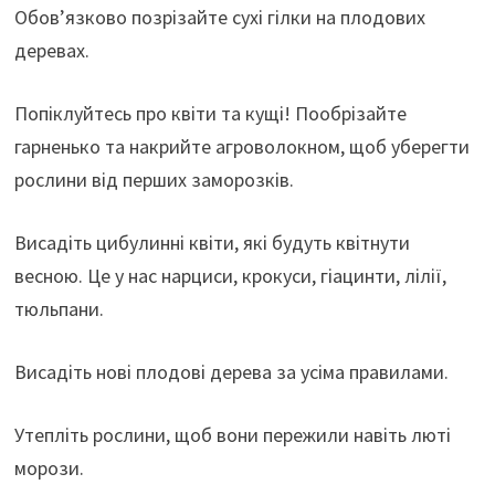
Обов’язково позрізайте сухі гілки на плодових
деревах.
Попіклуйтесь про квіти та кущі! Пообрізайте
гарненько та накрийте агроволокном, щоб уберегти
рослини від перших заморозків.
Висадіть цибулинні квіти, які будуть квітнути
весною. Це у нас нарциси, крокуси, гіацинти, лілії,
тюльпани.
Висадіть нові плодові дерева за усіма правилами.
Утепліть рослини, щоб вони пережили навіть люті
морози.