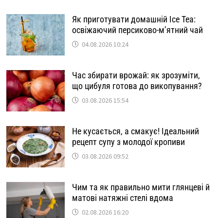
Як приготувати домашній Ice Tea:
освіжаючий персиково-м’ятний чай
04.08.2026 10:24
Час збирати врожай: як зрозуміти,
що цибуля готова до викопування?
03.08.2026 15:54
Не кусається, а смакує! Ідеальний
рецепт супу з молодої кропиви
03.08.2026 09:52
Чим та як правильно мити глянцеві й
матові натяжні стелі вдома
02.08.2026 16:20