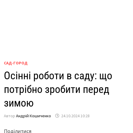
САД-ГОРОД
Осінні роботи в саду: що
потрібно зробити перед
зимою
Автор
Андрій Кошиченко
24.10.2024 10:28
Поділитися