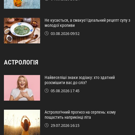
Не кусається, а смакує! Ідеальний рецепт супу з
молодої кропиви
03.08.2026 09:52
АСТРОЛОГІЯ
Найвеселіші знаки зодіаку: хто здатний
розсмішити вас до сліз?
05.08.2026 17:45
Астрологічний прогноз на серпень: кому
пощастить наприкінці літа
29.07.2026 16:15