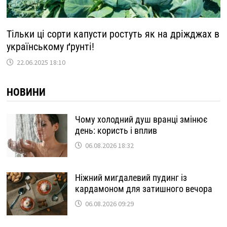
Тільки ці сорти капусти ростуть як на дріжджах в
українському ґрунті!
22.06.2025 18:10
НОВИНИ
Чому холодний душ вранці змінює
день: користь і вплив
06.08.2026 18:32
Ніжний мигдалевий пудинг із
кардамоном для затишного вечора
06.08.2026 09:29