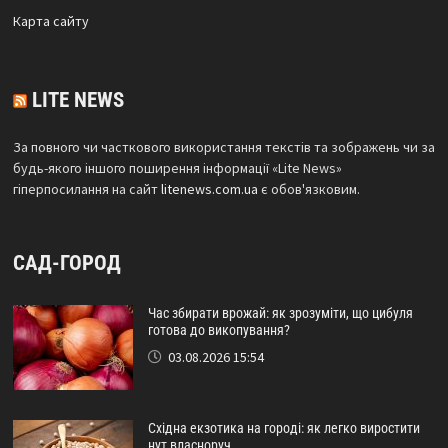
Карта сайтy
LITE NEWS
За повного чи часткового використання текстів та зображень чи за
будь-якого іншого поширення інформації «Lite News»
гіперпосилання на сайт
litenews.com.ua
є обов'язковим.
САД-ГОРОД
Час збирати врожай: як зрозуміти, що цибуля
готова до викопування?
03.08.2026 15:54
Східна екзотика на городі: як легко виростити
нут власноруч