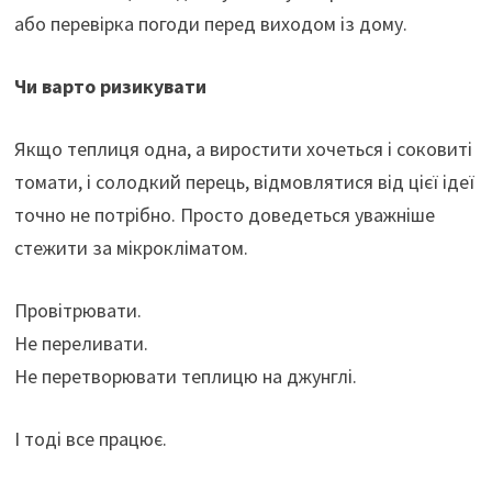
або перевірка погоди перед виходом із дому.
Чи варто ризикувати
Якщо теплиця одна, а виростити хочеться і соковиті
томати, і солодкий перець, відмовлятися від цієї ідеї
точно не потрібно. Просто доведеться уважніше
стежити за мікрокліматом.
Провітрювати.
Не переливати.
Не перетворювати теплицю на джунглі.
І тоді все працює.