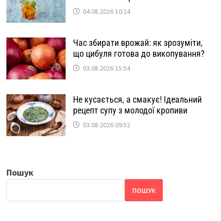
04.08.2026 10:24
Час збирати врожай: як зрозуміти,
що цибуля готова до викопування?
03.08.2026 15:54
Не кусається, а смакує! Ідеальний
рецепт супу з молодої кропиви
03.08.2026 09:52
Пошук
ПОШУК