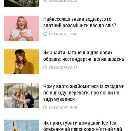
06.08.2026 09:12
Найвеселіші знаки зодіаку: хто
здатний розсмішити вас до сліз?
05.08.2026 17:45
Як знайти натхнення для нових
образів: нестандартні ідеї на щодень
05.08.2026 09:42
Чому варто знайомитися із сусідами
по під’їзду: переваги, про які ви не
задумувалися
04.08.2026 16:25
Як приготувати домашній Ice Tea:
освіжаючий персиково-м’ятний чай