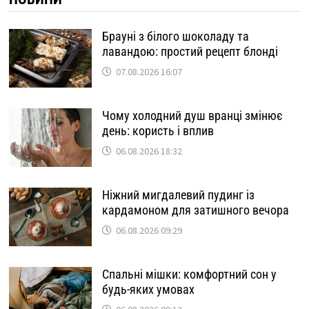
Брауні з білого шоколаду та
лавандою: простий рецепт блонді
07.08.2026 16:07
Чому холодний душ вранці змінює
день: користь і вплив
06.08.2026 18:32
Ніжний мигдалевий пудинг із
кардамоном для затишного вечора
06.08.2026 09:29
Спальні мішки: комфортний сон у
будь-яких умовах