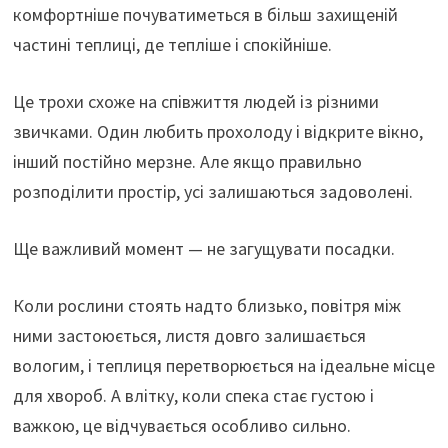
комфортніше почуватиметься в більш захищеній
частині теплиці, де тепліше і спокійніше.
Це трохи схоже на співжиття людей із різними
звичками. Один любить прохолоду і відкрите вікно,
інший постійно мерзне. Але якщо правильно
розподілити простір, усі залишаються задоволені.
Ще важливий момент — не загущувати посадки.
Коли рослини стоять надто близько, повітря між
ними застоюється, листя довго залишається
вологим, і теплиця перетворюється на ідеальне місце
для хвороб. А влітку, коли спека стає густою і
важкою, це відчувається особливо сильно.