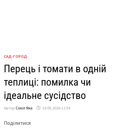
САД-ГОРОД
Перець і томати в одній
теплиці: помилка чи
ідеальне сусідство
Автор
Сокіл Яна
16.05.2026 12:54
Поділитися