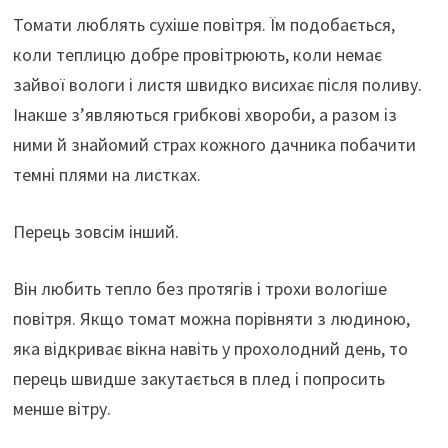
Томати люблять сухіше повітря. Їм подобається,
коли теплицю добре провітрюють, коли немає
зайвої вологи і листя швидко висихає після поливу.
Інакше з’являються грибкові хвороби, а разом із
ними й знайомий страх кожного дачника побачити
темні плями на листках.
Перець зовсім інший.
Він любить тепло без протягів і трохи вологіше
повітря. Якщо томат можна порівняти з людиною,
яка відкриває вікна навіть у прохолодний день, то
перець швидше закутається в плед і попросить
менше вітру.