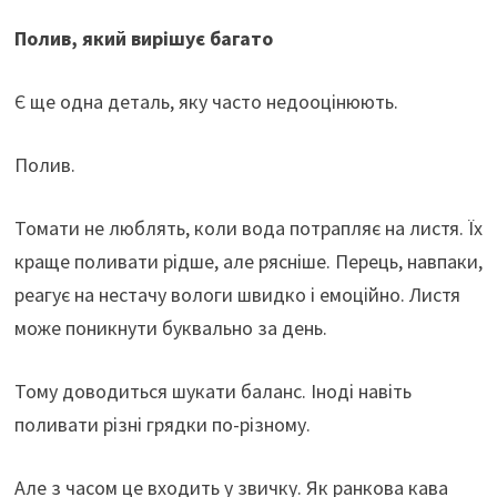
Полив, який вирішує багато
Є ще одна деталь, яку часто недооцінюють.
Полив.
Томати не люблять, коли вода потрапляє на листя. Їх
краще поливати рідше, але рясніше. Перець, навпаки,
реагує на нестачу вологи швидко і емоційно. Листя
може поникнути буквально за день.
Тому доводиться шукати баланс. Іноді навіть
поливати різні грядки по-різному.
Але з часом це входить у звичку. Як ранкова кава