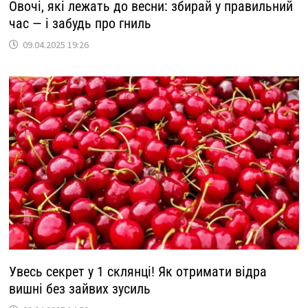
Овочі, які лежать до весни: збирай у правильний
час — і забудь про гниль
09.04.2025 19:26
Увесь секрет у 1 склянці! Як отримати відра
вишні без зайвих зусиль