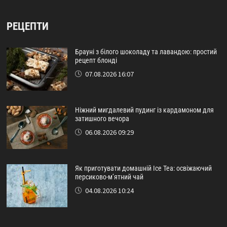
РЕЦЕПТИ
Брауні з білого шоколаду та лавандою: простий
рецепт блонді
07.08.2026 16:07
Ніжний мигдалевий пудинг із кардамоном для
затишного вечора
06.08.2026 09:29
Як приготувати домашній Ice Tea: освіжаючий
персиково-м’ятний чай
04.08.2026 10:24