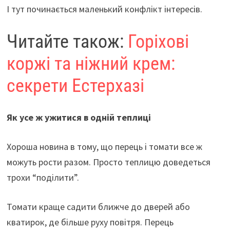
І тут починається маленький конфлікт інтересів.
Читайте також:
Горіхові
коржі та ніжний крем:
секрети Естерхазі
Як усе ж ужитися в одній теплиці
Хороша новина в тому, що перець і томати все ж
можуть рости разом. Просто теплицю доведеться
трохи “поділити”.
Томати краще садити ближче до дверей або
кватирок, де більше руху повітря. Перець