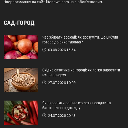
гіперпосилання на сайт
litenews.com.ua
є обов'язковим.
САД-ГОРОД
Час збирати врожай: як зрозуміти, що цибуля
готова до викопування?
03.08.2026 15:54
Східна екзотика на городі: як легко виростити
нут власноруч
27.07.2026 10:09
Як виростити ревінь: секрети посадки та
багаторічного догляду
24.07.2026 20:43