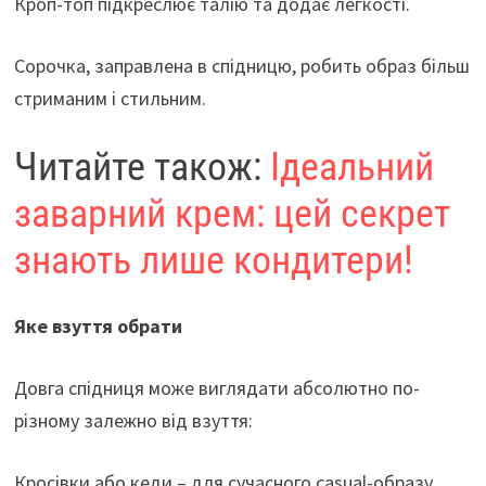
Кроп-топ підкреслює талію та додає легкості.
Сорочка, заправлена в спідницю, робить образ більш
стриманим і стильним.
Читайте також:
Ідеальний
заварний крем: цей секрет
знають лише кондитери!
Яке взуття обрати
Довга спідниця може виглядати абсолютно по-
різному залежно від взуття:
Кросівки або кеди – для сучасного casual-образу.