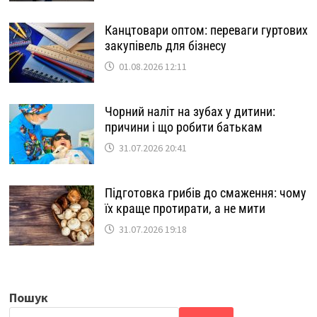
Канцтовари оптом: переваги гуртових
закупівель для бізнесу
01.08.2026 12:11
Чорний наліт на зубах у дитини:
причини і що робити батькам
31.07.2026 20:41
Підготовка грибів до смаження: чому
їх краще протирати, а не мити
31.07.2026 19:18
Пошук