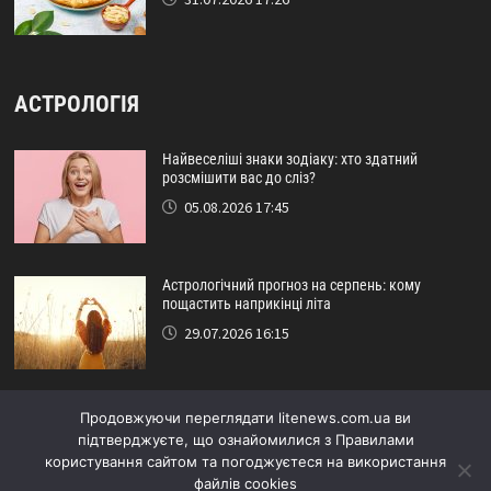
АСТРОЛОГІЯ
Найвеселіші знаки зодіаку: хто здатний
розсмішити вас до сліз?
05.08.2026 17:45
Астрологічний прогноз на серпень: кому
пощастить наприкінці літа
29.07.2026 16:15
Ідеальний друг за знаком зодіаку: хто ніколи не
Продовжуючи переглядати litenews.com.ua ви
підведе?
підтверджуєте, що ознайомилися з Правилами
24.07.2026 17:48
користування сайтом та погоджуєтеся на використання
файлів cookies