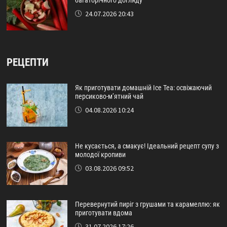
24.07.2026 20:43
РЕЦЕПТИ
Як приготувати домашній Ice Tea: освіжаючий
персиково-м’ятний чай
04.08.2026 10:24
Не кусається, а смакує! Ідеальний рецепт супу з
молодої кропиви
03.08.2026 09:52
Перевернутий пиріг з грушами та карамеллю: як
приготувати вдома
31.07.2026 17:26