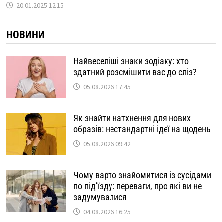
20.01.2025 12:15
НОВИНИ
Найвеселіші знаки зодіаку: хто
здатний розсмішити вас до сліз?
05.08.2026 17:45
Як знайти натхнення для нових
образів: нестандартні ідеї на щодень
05.08.2026 09:42
Чому варто знайомитися із сусідами
по під’їзду: переваги, про які ви не
задумувалися
04.08.2026 16:25