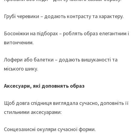
Грубі черевики – додають контрасту та характеру.
Босоніжки на підборах – роблять образ елегантним і
витонченим.
Лофери або балетки – додають вишуканості та
міського шику.
Аксесуари, які доповнять образ
Щоб довга спідниця виглядала сучасно, доповніть її
стильними аксесуарами:
Сонцезахисні окуляри сучасної форми.