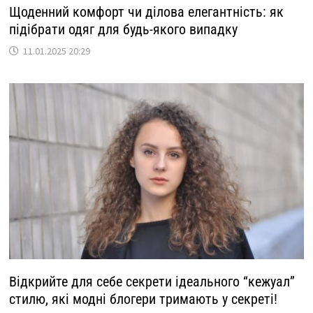
Щоденний комфорт чи ділова елегантність: як
підібрати одяг для будь-якого випадку
11.01.2025 20:29
Відкрийте для себе секрети ідеального “кежуал”
стилю, які модні блогери тримають у секреті!