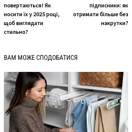
записів
повертаються! Як
підписники: як
носити їх у 2025 році,
отримати більше без
щоб виглядати
накрутки?
стильно?
ВАМ МОЖЕ СПОДОБАТИСЯ