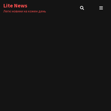
Skip
Lite News
to
Легкі новини на кожен день
content