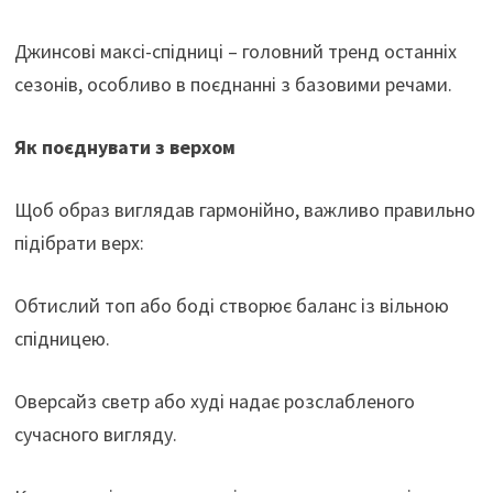
Джинсові максі-спідниці – головний тренд останніх
сезонів, особливо в поєднанні з базовими речами.
Як поєднувати з верхом
Щоб образ виглядав гармонійно, важливо правильно
підібрати верх:
Обтислий топ або боді створює баланс із вільною
спідницею.
Оверсайз светр або худі надає розслабленого
сучасного вигляду.