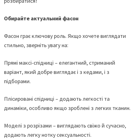
розбиратися!
Обирайте актуальний фасон
Фасон грає ключову роль. Якщо хочете виглядати
стильно, зверніть увагу на:
Прямі максі-спідниці – елегантний, стриманий
варіант, який добре виглядає і з кедами, і з
підборами.
Плісировані спідниці – додають легкості та
динаміки, особливо якщо зроблені з легких тканин.
Моделі з розрізами – виглядають свіжо й сучасно,
додають легку нотку сексуальності.