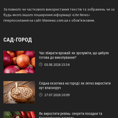
За повного чи часткового використання текстів та зображень чи за
будь-якого іншого поширення інформації «Lite News»
гіперпосилання на сайт
litenews.com.ua
є обов'язковим.
САД-ГОРОД
Час збирати врожай: як зрозуміти, що цибуля
готова до викопування?
03.08.2026 15:54
Східна екзотика на городі: як легко виростити
нут власноруч
27.07.2026 10:09
Як виростити ревінь: секрети посадки та
багаторічного догляду