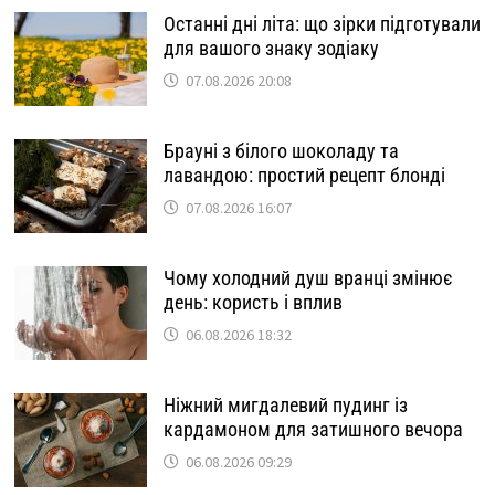
Останні дні літа: що зірки підготували
для вашого знаку зодіаку
07.08.2026 20:08
Брауні з білого шоколаду та
лавандою: простий рецепт блонді
07.08.2026 16:07
Чому холодний душ вранці змінює
день: користь і вплив
06.08.2026 18:32
Ніжний мигдалевий пудинг із
кардамоном для затишного вечора
06.08.2026 09:29