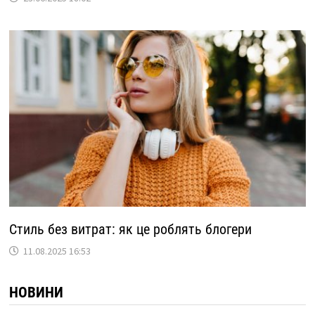
Стиль без витрат: як це роблять блогери
11.08.2025 16:53
НОВИНИ