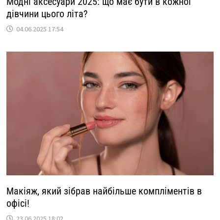
Модні аксесуари 2025: що має бути в кожної
дівчини цього літа?
04.06.2025 17:54
Макіяж, який зібрав найбільше компліментів в
офісі!
23.06.2025 18:02