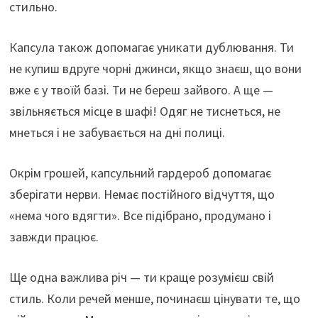
стильно.
Капсула також допомагає уникати дублювання. Ти
не купиш вдруге чорні джинси, якщо знаєш, що вони
вже є у твоїй базі. Ти не береш зайвого. А ще —
звільняється місце в шафі! Одяг не тиснеться, не
мнеться і не забувається на дні полиці.
Окрім грошей, капсульний гардероб допомагає
зберігати нерви. Немає постійного відчуття, що
«нема чого вдягти». Все підібрано, продумано і
завжди працює.
Ще одна важлива річ — ти краще розумієш свій
стиль. Коли речей менше, починаєш цінувати те, що