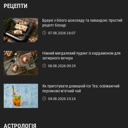
РЕЦЕПТИ
Брауні з білого шоколаду та лавандою: простий
рецепт блонді
07.08.2026 16:07
Ніжний мигдалевий пудинг із кардамоном для
затишного вечора
06.08.2026 09:29
Як приготувати домашній Ice Tea: освіжаючий
персиково-м’ятний чай
04.08.2026 10:24
АСТРОЛОГІЯ