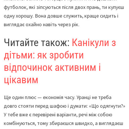
футболок, які зіпсуються після двох прань, ти купуєш
одну хорошу. Вона довше служить, краще сидить і
виглядає охайно навіть через рік.
Читайте також:
Канікули з
дітьми: як зробити
відпочинок активним і
цікавим
Ще один плюс — економія часу. Уранці не треба
довго стояти перед шафою і думати: «Що одягнути?»
У тебе вже є перевірені варіанти, речі між собою
комбінуються, тому збираєшся швидко, а виглядаєш