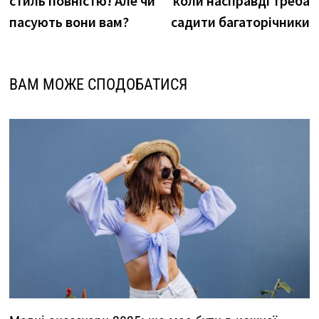
стиль повністю! Але чи
коли насправді треба
пасують вони вам?
садити багаторічники
ВАМ МОЖЕ СПОДОБАТИСЯ