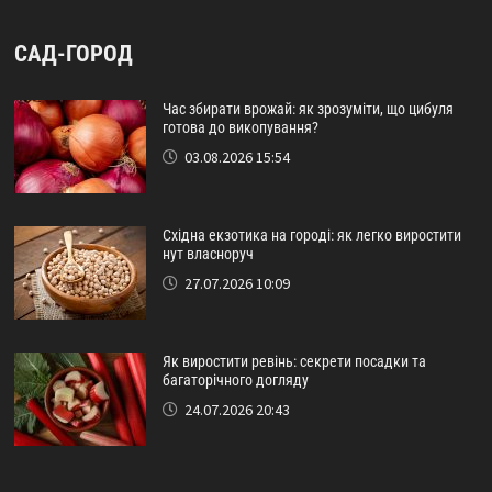
САД-ГОРОД
Час збирати врожай: як зрозуміти, що цибуля
готова до викопування?
03.08.2026 15:54
Східна екзотика на городі: як легко виростити
нут власноруч
27.07.2026 10:09
Як виростити ревінь: секрети посадки та
багаторічного догляду
24.07.2026 20:43