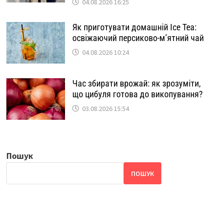
04.08.2026 16:25
Як приготувати домашній Ice Tea:
освіжаючий персиково-м’ятний чай
04.08.2026 10:24
Час збирати врожай: як зрозуміти,
що цибуля готова до викопування?
03.08.2026 15:54
Пошук
ПОШУК