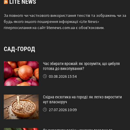
LITE NEWS
За повного чи часткового використання текстів та зображень чи за
будь-якого іншого поширення інформації «Lite News»
гіперпосилання на сайт
litenews.com.ua
є обов'язковим.
САД-ГОРОД
Час збирати врожай: як зрозуміти, що цибуля
готова до викопування?
03.08.2026 15:54
Східна екзотика на городі: як легко виростити
нут власноруч
27.07.2026 10:09