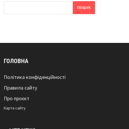
ПОШУК
ГОЛОВНА
Політика конфіденційності
Правила сайту
Про проєкт
Карта сайтy