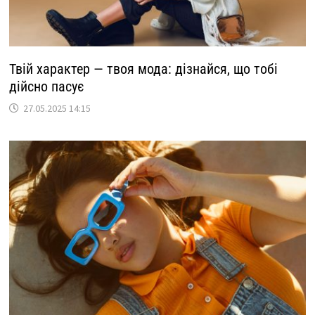
Твій характер — твоя мода: дізнайся, що тобі
дійсно пасує
27.05.2025 14:15