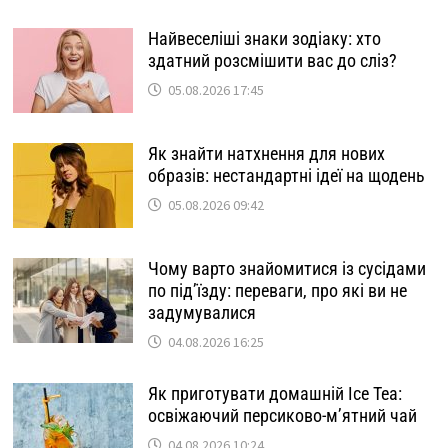
Найвеселіші знаки зодіаку: хто
здатний розсмішити вас до сліз?
05.08.2026 17:45
Як знайти натхнення для нових
образів: нестандартні ідеї на щодень
05.08.2026 09:42
Чому варто знайомитися із сусідами
по під’їзду: переваги, про які ви не
задумувалися
04.08.2026 16:25
Як приготувати домашній Ice Tea:
освіжаючий персиково-м’ятний чай
04.08.2026 10:24