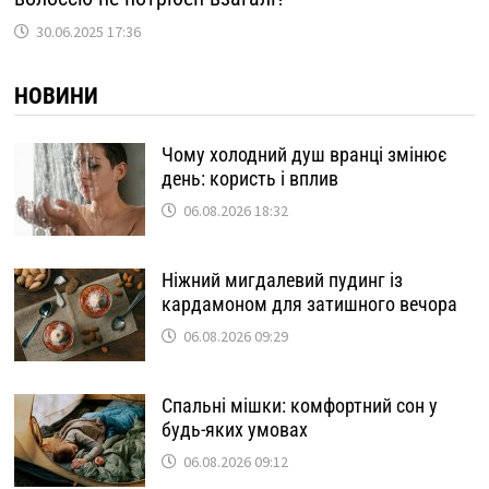
30.06.2025 17:36
НОВИНИ
Чому холодний душ вранці змінює
день: користь і вплив
06.08.2026 18:32
Ніжний мигдалевий пудинг із
кардамоном для затишного вечора
06.08.2026 09:29
Спальні мішки: комфортний сон у
будь-яких умовах
06.08.2026 09:12