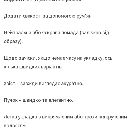
Додати свіжості за допомогою рум’ян.
Нейтральна або яскрава помада (залежно від
образу).
Щодо зачіски, якщо немає часу на укладку, ось
кілька швидких варіантів:
Хвіст – завжди виглядає акуратно.
Пучок – швидко та елегантно.
Легка укладка з випрямленим або трохи підкрученим
волоссям.