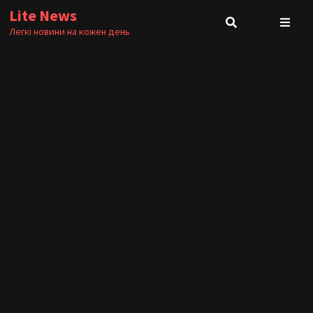
Skip
Lite News
to
Легкі новини на кожен день
content