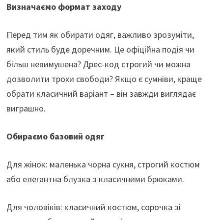
Визначаємо формат заходу
Перед тим як обирати одяг, важливо зрозуміти,
який стиль буде доречним. Це офіційна подія чи
більш невимушена? Дрес-код строгий чи можна
дозволити трохи свободи? Якщо є сумніви, краще
обрати класичний варіант – він завжди виглядає
виграшно.
Обираємо базовий одяг
Для жінок: маленька чорна сукня, строгий костюм
або елегантна блузка з класичними брюками.
Для чоловіків: класичний костюм, сорочка зі