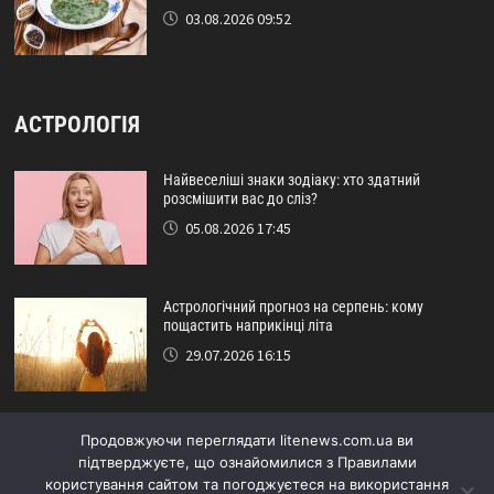
03.08.2026 09:52
АСТРОЛОГІЯ
Найвеселіші знаки зодіаку: хто здатний
розсмішити вас до сліз?
05.08.2026 17:45
Астрологічний прогноз на серпень: кому
пощастить наприкінці літа
29.07.2026 16:15
Ідеальний друг за знаком зодіаку: хто ніколи не
Продовжуючи переглядати litenews.com.ua ви
підведе?
підтверджуєте, що ознайомилися з Правилами
24.07.2026 17:48
користування сайтом та погоджуєтеся на використання