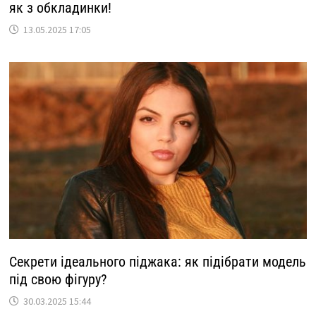
як з обкладинки!
13.05.2025 17:05
Секрети ідеального піджака: як підібрати модель
під свою фігуру?
30.03.2025 15:44