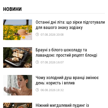
НОВИНИ
Останні дні літа: що зірки підготували
для вашого знаку зодіаку
07.08.2026 20:08
Брауні з білого шоколаду та
лавандою: простий рецепт блонді
07.08.2026 16:07
Чому холодний душ вранці змінює
день: користь і вплив
06.08.2026 18:32
Ніжний мигдалевий пудинг із