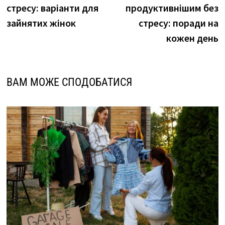
записів
стресу: варіанти для
продуктивнішим без
зайнятих жінок
стресу: поради на
кожен день
ВАМ МОЖЕ СПОДОБАТИСЯ