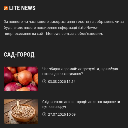
LITE NEWS
За повного чи часткового використання текстів та зображень чи за
будь-якого іншого поширення інформації «Lite News»
гіперпосилання на сайт
litenews.com.ua
є обов'язковим.
САД-ГОРОД
Час збирати врожай: як зрозуміти, що цибуля
готова до викопування?
03.08.2026 15:54
Східна екзотика на городі: як легко виростити
нут власноруч
27.07.2026 10:09