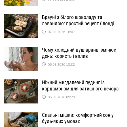
Брауні з білого шоколаду та
лавандою: простий рецепт блонді
07.08.2026 16:07
Чому холодний душ вранці змінює
день: користь і вплив
06.08.2026 18:32
Ніжний мигдалевий пудинг із
кардамоном для затишного вечора
06.08.2026 09:29
Спальні мішки: комфортний сон у
будь-яких умовах