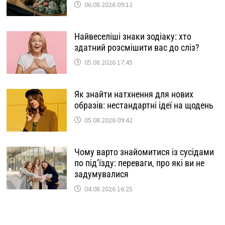
06.08.2026 09:12
Найвеселіші знаки зодіаку: хто
здатний розсмішити вас до сліз?
05.08.2026 17:45
Як знайти натхнення для нових
образів: нестандартні ідеї на щодень
05.08.2026 09:42
Чому варто знайомитися із сусідами
по під’їзду: переваги, про які ви не
задумувалися
04.08.2026 16:25