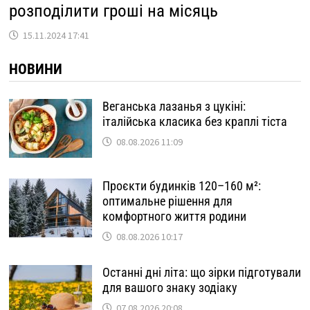
розподілити гроші на місяць
15.11.2024 17:41
НОВИНИ
Веганська лазанья з цукіні:
італійська класика без краплі тіста
08.08.2026 11:09
Проєкти будинків 120–160 м²:
оптимальне рішення для
комфортного життя родини
08.08.2026 10:17
Останні дні літа: що зірки підготували
для вашого знаку зодіаку
07.08.2026 20:08