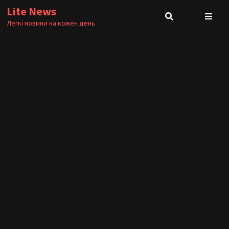
Skip
Lite News
to
Легкі новини на кожен день
content