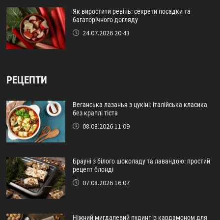
Як виростити ревінь: секрети посадки та
багаторічного догляду
24.07.2026 20:43
РЕЦЕПТИ
Веганська лазанья з цукіні: італійська класика
без краплі тіста
08.08.2026 11:09
Брауні з білого шоколаду та лавандою: простий
рецепт блонді
07.08.2026 16:07
Ніжний мигдалевий пудинг із кардамоном для