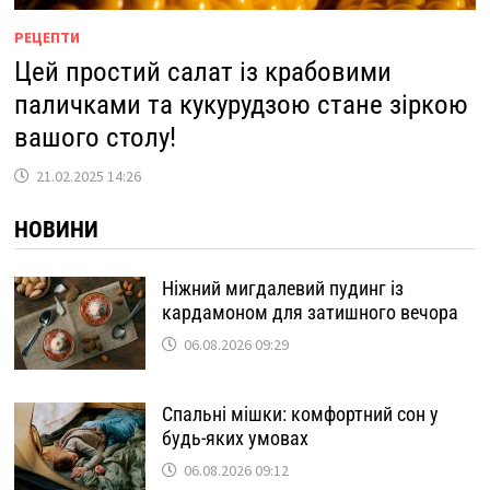
РЕЦЕПТИ
Цей простий салат із крабовими
паличками та кукурудзою стане зіркою
вашого столу!
21.02.2025 14:26
НОВИНИ
Ніжний мигдалевий пудинг із
кардамоном для затишного вечора
06.08.2026 09:29
Спальні мішки: комфортний сон у
будь-яких умовах
06.08.2026 09:12