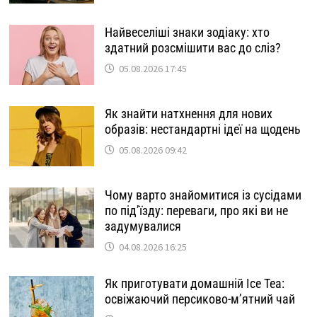
Найвеселіші знаки зодіаку: хто
здатний розсмішити вас до сліз?
05.08.2026 17:45
Як знайти натхнення для нових
образів: нестандартні ідеї на щодень
05.08.2026 09:42
Чому варто знайомитися із сусідами
по під’їзду: переваги, про які ви не
задумувалися
04.08.2026 16:25
Як приготувати домашній Ice Tea:
освіжаючий персиково-м’ятний чай