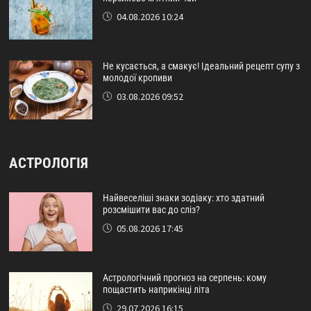
04.08.2026 10:24
Не кусається, а смакує! Ідеальний рецепт супу з
молодої кропиви
03.08.2026 09:52
АСТРОЛОГІЯ
Найвеселіші знаки зодіаку: хто здатний
розсмішити вас до сліз?
05.08.2026 17:45
Астрологічний прогноз на серпень: кому
пощастить наприкінці літа
29.07.2026 16:15