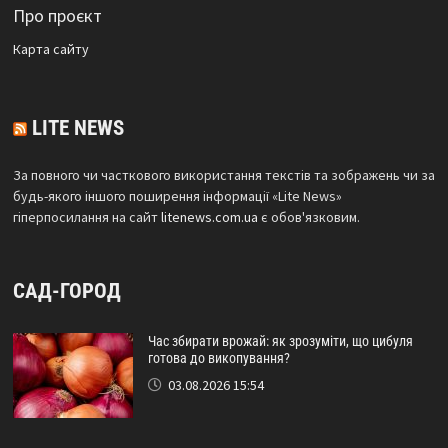
Про проєкт
Карта сайтy
LITE NEWS
За повного чи часткового використання текстів та зображень чи за
будь-якого іншого поширення інформації «Lite News»
гіперпосилання на сайт
litenews.com.ua
є обов'язковим.
САД-ГОРОД
Час збирати врожай: як зрозуміти, що цибуля
готова до викопування?
03.08.2026 15:54