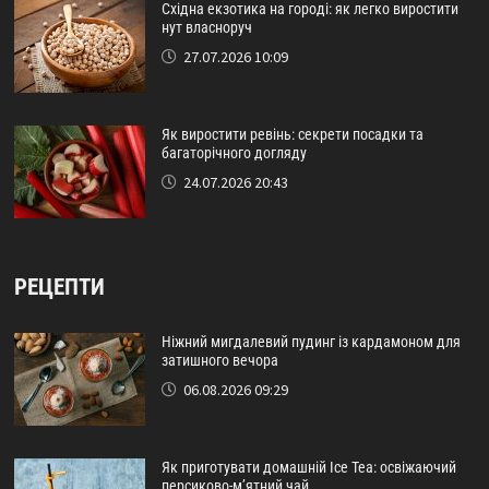
Східна екзотика на городі: як легко виростити
нут власноруч
27.07.2026 10:09
Як виростити ревінь: секрети посадки та
багаторічного догляду
24.07.2026 20:43
РЕЦЕПТИ
Ніжний мигдалевий пудинг із кардамоном для
затишного вечора
06.08.2026 09:29
Як приготувати домашній Ice Tea: освіжаючий
персиково-м’ятний чай