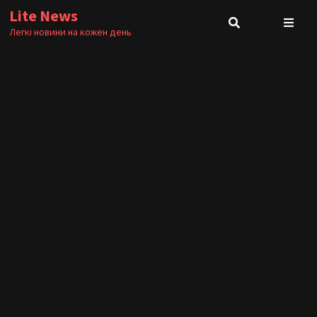
Skip
Lite News
to
Легкі новини на кожен день
content