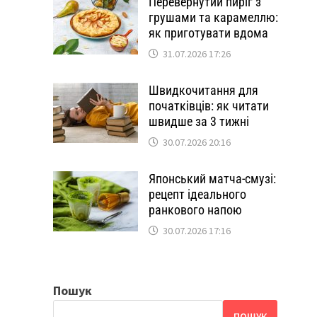
Перевернутий пиріг з
грушами та карамеллю:
як приготувати вдома
31.07.2026 17:26
Швидкочитання для
початківців: як читати
швидше за 3 тижні
30.07.2026 20:16
Японський матча-смузі:
рецепт ідеального
ранкового напою
30.07.2026 17:16
Пошук
ПОШУК