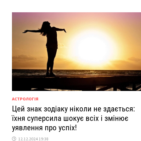
АСТРОЛОГІЯ
Цей знак зодіаку ніколи не здається:
їхня суперсила шокує всіх і змінює
уявлення про успіх!
12.12.2024 19:38