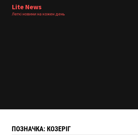
Skip
Lite News
to
Легкі новини на кожен день
content
ПОЗНАЧКА:
КОЗЕРІГ