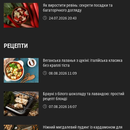
Як виростити ревінь: секрети посадки та
багаторічного догляду
24.07.2026 20:43
РЕЦЕПТИ
Веганська лазанья з цукіні: італійська класика
без краплі тіста
08.08.2026 11:09
Брауні з білого шоколаду та лавандою: простий
рецепт блонді
07.08.2026 16:07
Ніжний мигдалевий пудинг із кардамоном для