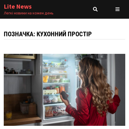
Skip
Lite News
to
Легкі новини на кожен день
content
ПОЗНАЧКА:
КУХОННИЙ ПРОСТІР