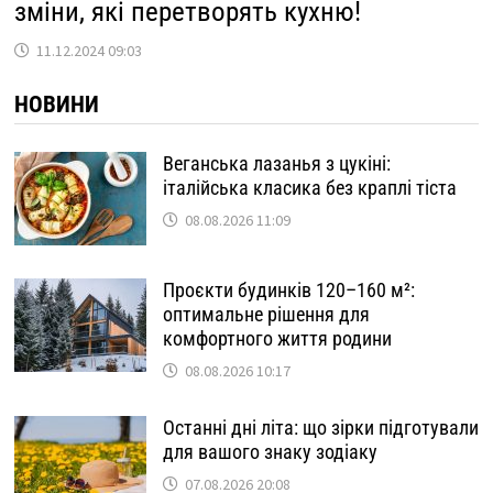
зміни, які перетворять кухню!
11.12.2024 09:03
НОВИНИ
Веганська лазанья з цукіні:
італійська класика без краплі тіста
08.08.2026 11:09
Проєкти будинків 120–160 м²:
оптимальне рішення для
комфортного життя родини
08.08.2026 10:17
Останні дні літа: що зірки підготували
для вашого знаку зодіаку
07.08.2026 20:08