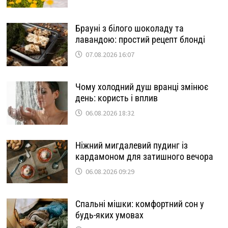
Брауні з білого шоколаду та
лавандою: простий рецепт блонді
07.08.2026 16:07
Чому холодний душ вранці змінює
день: користь і вплив
06.08.2026 18:32
Ніжний мигдалевий пудинг із
кардамоном для затишного вечора
06.08.2026 09:29
Спальні мішки: комфортний сон у
будь-яких умовах