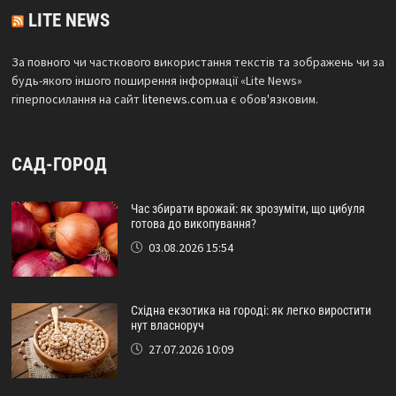
LITE NEWS
За повного чи часткового використання текстів та зображень чи за
будь-якого іншого поширення інформації «Lite News»
гіперпосилання на сайт
litenews.com.ua
є обов'язковим.
САД-ГОРОД
Час збирати врожай: як зрозуміти, що цибуля
готова до викопування?
03.08.2026 15:54
Східна екзотика на городі: як легко виростити
нут власноруч
27.07.2026 10:09