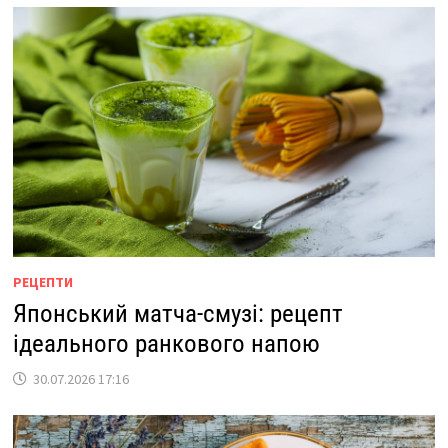
РЕЦЕПТИ
Японський матча-смузі: рецепт
ідеального ранкового напою
30.07.2026 17:16