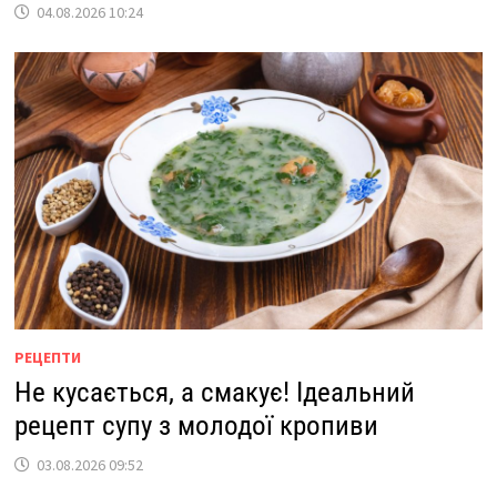
04.08.2026 10:24
РЕЦЕПТИ
Не кусається, а смакує! Ідеальний
рецепт супу з молодої кропиви
03.08.2026 09:52