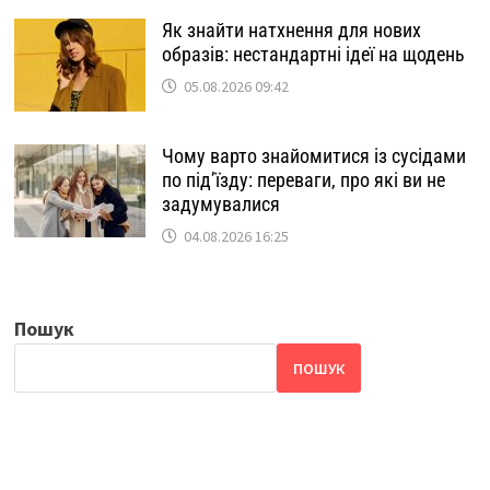
Як знайти натхнення для нових
образів: нестандартні ідеї на щодень
05.08.2026 09:42
Чому варто знайомитися із сусідами
по під’їзду: переваги, про які ви не
задумувалися
04.08.2026 16:25
Пошук
ПОШУК