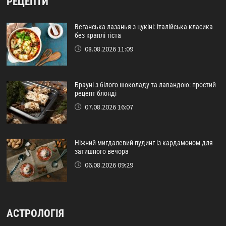
РЕЦЕПТИ
Веганська лазанья з цукіні: італійська класика
без краплі тіста
08.08.2026 11:09
Брауні з білого шоколаду та лавандою: простий
рецепт блонді
07.08.2026 16:07
Ніжний мигдалевий пудинг із кардамоном для
затишного вечора
06.08.2026 09:29
АСТРОЛОГІЯ