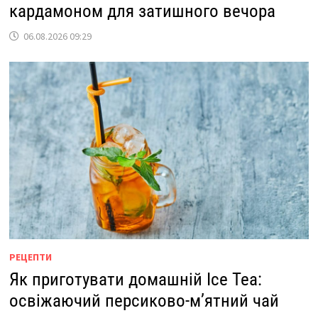
кардамоном для затишного вечора
06.08.2026 09:29
РЕЦЕПТИ
Як приготувати домашній Ice Tea:
освіжаючий персиково-м’ятний чай