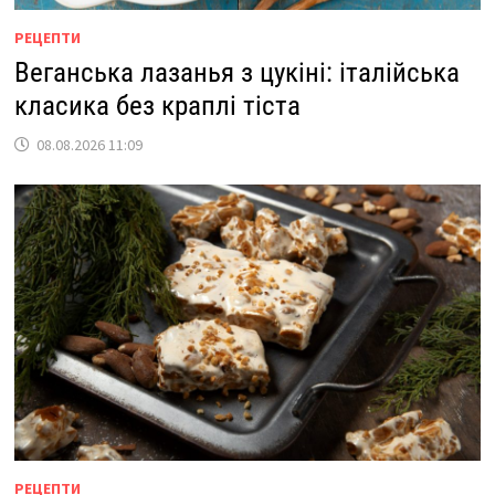
РЕЦЕПТИ
Веганська лазанья з цукіні: італійська
класика без краплі тіста
08.08.2026 11:09
РЕЦЕПТИ