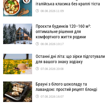
італійська класика без краплі тіста
08.08.2026 11:09
Проєкти будинків 120–160 м²:
оптимальне рішення для
комфортного життя родини
08.08.2026 10:17
Останні дні літа: що зірки підготували
для вашого знаку зодіаку
07.08.2026 20:08
Брауні з білого шоколаду та
лавандою: простий рецепт блонді
07.08.2026 16:07