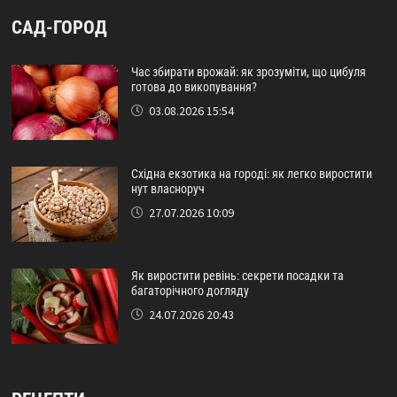
САД-ГОРОД
Час збирати врожай: як зрозуміти, що цибуля
готова до викопування?
03.08.2026 15:54
Східна екзотика на городі: як легко виростити
нут власноруч
27.07.2026 10:09
Як виростити ревінь: секрети посадки та
багаторічного догляду
24.07.2026 20:43