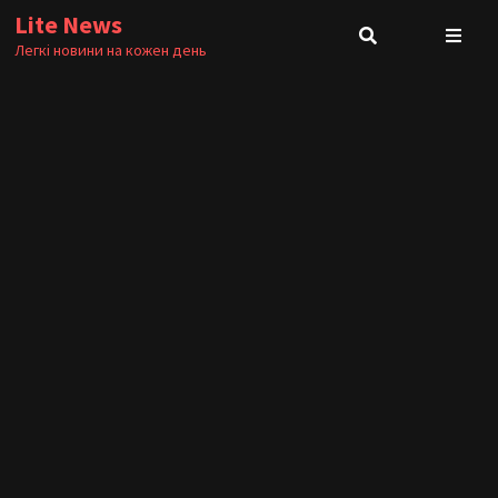
Skip
Lite News
to
Легкі новини на кожен день
content