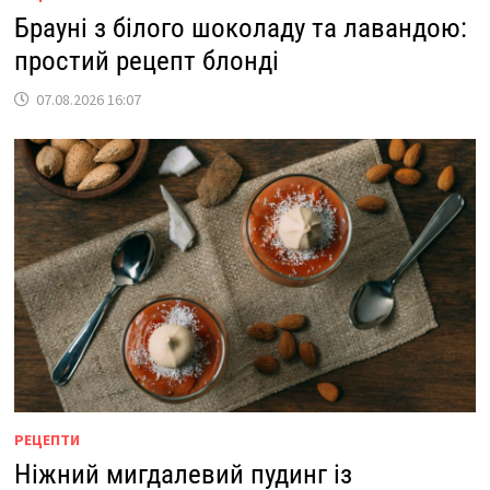
Брауні з білого шоколаду та лавандою:
простий рецепт блонді
07.08.2026 16:07
РЕЦЕПТИ
Ніжний мигдалевий пудинг із