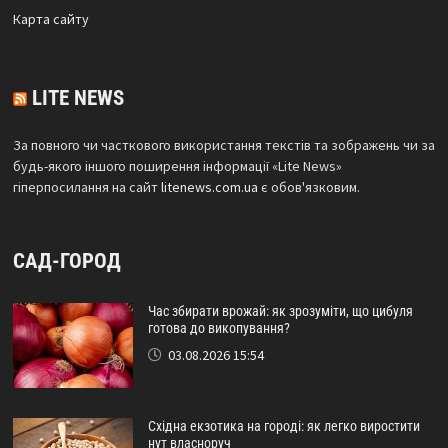
Карта сайтy
LITE NEWS
За повного чи часткового використання текстів та зображень чи за
будь-якого іншого поширення інформації «Lite News»
гіперпосилання на сайт
litenews.com.ua
є обов'язковим.
САД-ГОРОД
Час збирати врожай: як зрозуміти, що цибуля
готова до викопування?
03.08.2026 15:54
Східна екзотика на городі: як легко виростити
нут власноруч