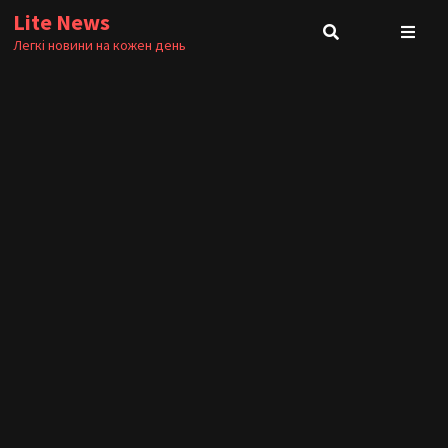
Skip
Lite News
to
Легкі новини на кожен день
content