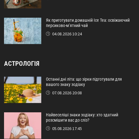
Як приготувати домашній Ice Tea: освіжаючий
персиково-м’ятний чай
04.08.2026 10:24
АСТРОЛОГІЯ
Останні дні літа: що зірки підготували для
вашого знаку зодіаку
07.08.2026 20:08
Найвеселіші знаки зодіаку: хто здатний
розсмішити вас до сліз?
05.08.2026 17:45