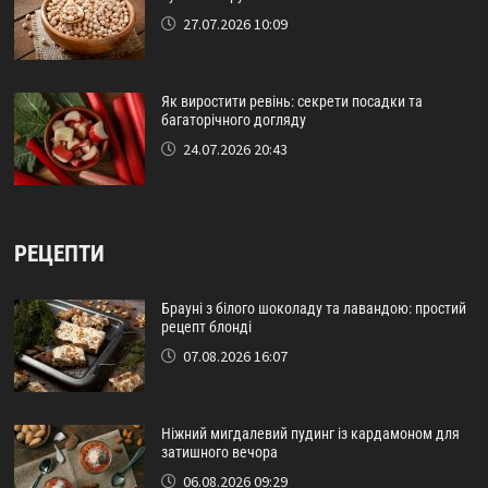
27.07.2026 10:09
Як виростити ревінь: секрети посадки та
багаторічного догляду
24.07.2026 20:43
РЕЦЕПТИ
Брауні з білого шоколаду та лавандою: простий
рецепт блонді
07.08.2026 16:07
Ніжний мигдалевий пудинг із кардамоном для
затишного вечора
06.08.2026 09:29