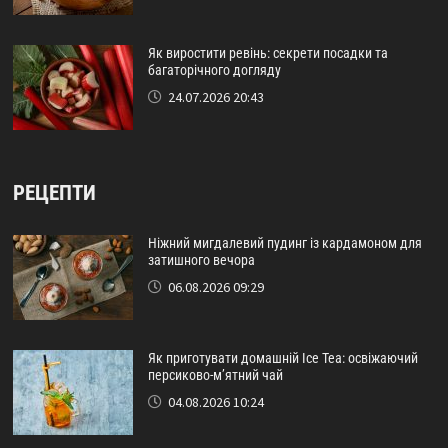
Як виростити ревінь: секрети посадки та
багаторічного догляду
24.07.2026 20:43
РЕЦЕПТИ
Ніжний мигдалевий пудинг із кардамоном для
затишного вечора
06.08.2026 09:29
Як приготувати домашній Ice Tea: освіжаючий
персиково-м’ятний чай
04.08.2026 10:24