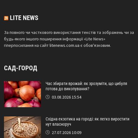
LITE NEWS
За повного чи часткового використання текстів та зображень чи за
будь-якого іншого поширення інформації «Lite News»
гіперпосилання на сайт
litenews.com.ua
є обов'язковим.
САД-ГОРОД
Час збирати врожай: як зрозуміти, що цибуля
готова до викопування?
03.08.2026 15:54
Східна екзотика на городі: як легко виростити
нут власноруч
27.07.2026 10:09