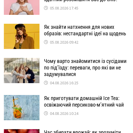
05.08.2026 17:45
Як знайти натхнення для нових
образів: нестандартні ідеї на щодень
05.08.2026 09:42
Чому варто знайомитися із сусідами
по під’їзду: переваги, про які ви не
задумувалися
04.08.2026 16:25
Як приготувати домашній Ice Tea:
освіжаючий персиково-м’ятний чай
04.08.2026 10:24
Час збирати врожай: як зрозуміти,