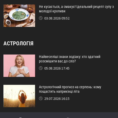
Не кусається, а смакує! Ідеальний рецепт супу з
молодої кропиви
03.08.2026 09:52
АСТРОЛОГІЯ
Найвеселіші знаки зодіаку: хто здатний
розсмішити вас до сліз?
05.08.2026 17:45
Астрологічний прогноз на серпень: кому
пощастить наприкінці літа
29.07.2026 16:15
Ідеальний друг за знаком зодіаку: хто ніколи не