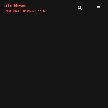
Skip
Lite News
to
Легкі новини на кожен день
content