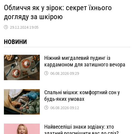
Обличчя як у зірок: секрет їхнього
догляду за шкірою
29.12.2024 19:05
НОВИНИ
Ніжний мигдалевий пудинг із
кардамоном для затишного вечора
06.08.2026 09:29
Спальні мішки: комфортний сон у
будь-яких умовах
06.08.2026 09:12
Найвеселіші знаки зодіаку: хто
здатний розсмішити вас до сліз?