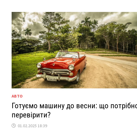
АВТО
Готуємо машину до весни: що потрібн
перевірити?
01.02.2025 18:39