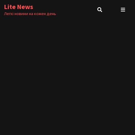
Skip
Lite News
to
Легкі новини на кожен день
content