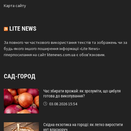
Карта сайтy
LITE NEWS
За повного чи часткового використання текстів та зображень чи за
будь-якого іншого поширення інформації «Lite News»
гіперпосилання на сайт
litenews.com.ua
є обов'язковим.
САД-ГОРОД
Час збирати врожай: як зрозуміти, що цибуля
готова до викопування?
03.08.2026 15:54
Східна екзотика на городі: як легко виростити
нут власноруч