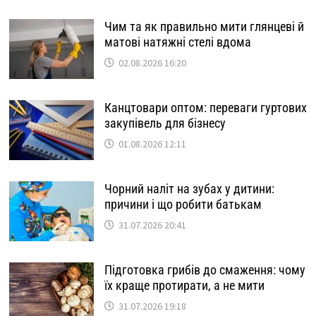
Чим та як правильно мити глянцеві й
матові натяжні стелі вдома
02.08.2026 16:20
Канцтовари оптом: переваги гуртових
закупівель для бізнесу
01.08.2026 12:11
Чорний наліт на зубах у дитини:
причини і що робити батькам
31.07.2026 20:41
Підготовка грибів до смаження: чому
їх краще протирати, а не мити
31.07.2026 19:18