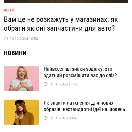
АВТО
Вам це не розкажуть у магазинах: як
обрати якісні запчастини для авто?
10.12.2024 10:58
НОВИНИ
Найвеселіші знаки зодіаку: хто
здатний розсмішити вас до сліз?
05.08.2026 17:45
Як знайти натхнення для нових
образів: нестандартні ідеї на щодень
05.08.2026 09:42