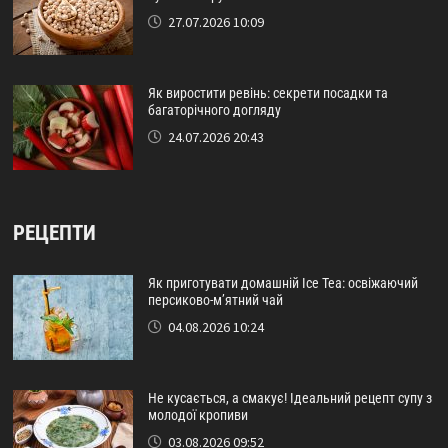
27.07.2026 10:09
Як виростити ревінь: секрети посадки та
багаторічного догляду
24.07.2026 20:43
РЕЦЕПТИ
Як приготувати домашній Ice Tea: освіжаючий
персиково-м’ятний чай
04.08.2026 10:24
Не кусається, а смакує! Ідеальний рецепт супу з
молодої кропиви
03.08.2026 09:52