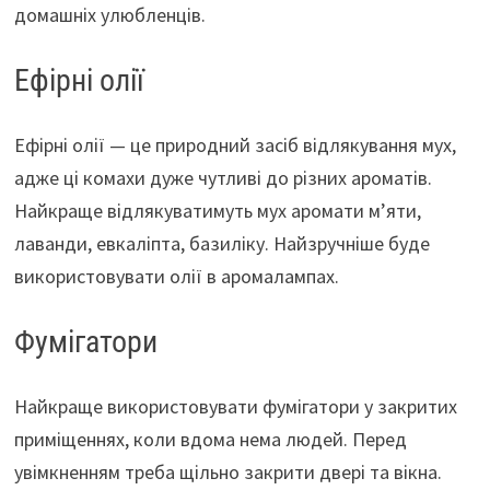
домашніх улюбленців.
Ефірні олії
Ефірні олії — це природний засіб відлякування мух,
адже ці комахи дуже чутливі до різних ароматів.
Найкраще відлякуватимуть мух аромати м’яти,
лаванди, евкаліпта, базиліку. Найзручніше буде
використовувати олії в аромалампах.
Фумігатори
Найкраще використовувати фумігатори у закритих
приміщеннях, коли вдома нема людей. Перед
увімкненням треба щільно закрити двері та вікна.