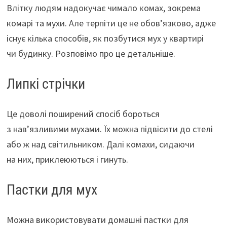
k
p
Влітку людям надокучає чимало комах, зокрема
комарі та мухи. Але терпіти це не обов’язково, адже
існує кілька способів, як позбутися мух у квартирі
чи будинку. Розповімо про це детальніше.
Липкі стрічки
Це доволі поширений спосіб бороться
з нав’язливими мухами. Їх можна підвісити до стелі
або ж над світильником. Далі комахи, сидаючи
на них, приклеюються і гинуть.
Пастки для мух
Можна використовувати домашні пастки для