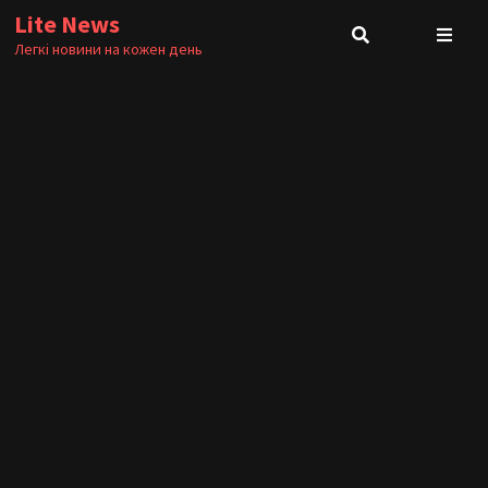
Skip
Lite News
to
Легкі новини на кожен день
content