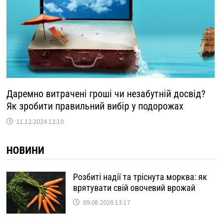
Даремно витрачені гроші чи незабутній досвід?
Як зробити правильний вибір у подорожах
11.12.2024 12:10
НОВИНИ
Розбиті надії та тріснута морква: як
врятувати свій овочевий врожай
09.08.2026 13:17