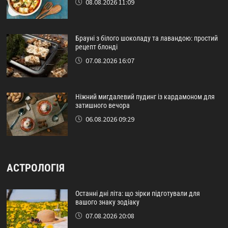
08.08.2026 11:09
Брауні з білого шоколаду та лавандою: простий
рецепт блонді
07.08.2026 16:07
Ніжний мигдалевий пудинг із кардамоном для
затишного вечора
06.08.2026 09:29
АСТРОЛОГІЯ
Останні дні літа: що зірки підготували для
вашого знаку зодіаку
07.08.2026 20:08