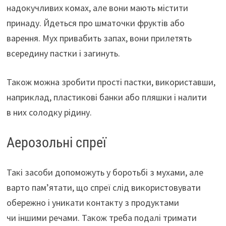
надокучливих комах, але вони мають містити
принаду. Йдеться про шматочки фруктів або
варення. Мух привабить запах, вони прилетять
всередину пастки і загинуть.
Також можна зробити прості пастки, використавши,
наприклад, пластикові банки або пляшки і налити
в них солодку рідину.
Аерозольні спреї
Такі засоби допоможуть у боротьбі з мухами, але
варто пам’ятати, що спреї слід використовувати
обережно і уникати контакту з продуктами
чи іншими речами. Також треба подалі тримати