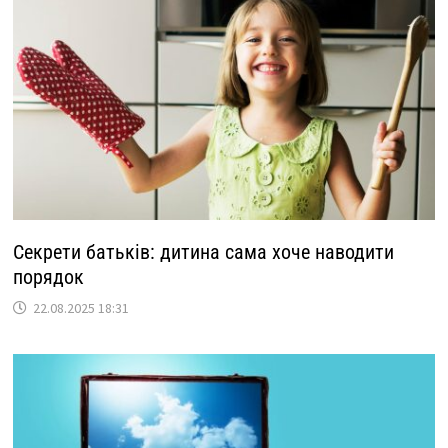
Секрети батьків: дитина сама хоче наводити
порядок
22.08.2025 18:31