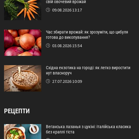
свій овочевий врожай
09.08.2026 13:17
Час збирати врожай: як зрозуміти, що цибуля
готова до викопування?
03.08.2026 15:54
Східна екзотика на городі: як легко виростити
нут власноруч
27.07.2026 10:09
РЕЦЕПТИ
Веганська лазанья з цукіні: італійська класика
без краплі тіста