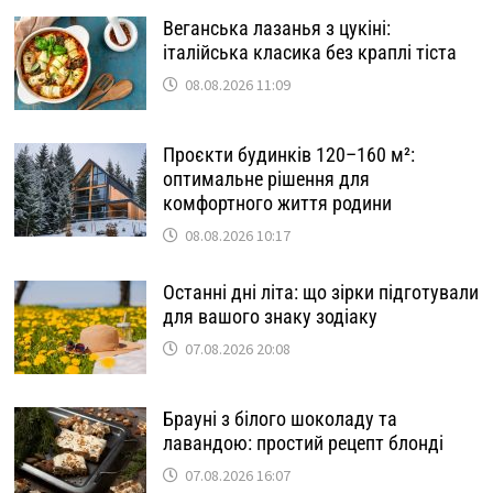
Веганська лазанья з цукіні:
італійська класика без краплі тіста
08.08.2026 11:09
Проєкти будинків 120–160 м²:
оптимальне рішення для
комфортного життя родини
08.08.2026 10:17
Останні дні літа: що зірки підготували
для вашого знаку зодіаку
07.08.2026 20:08
Брауні з білого шоколаду та
лавандою: простий рецепт блонді
07.08.2026 16:07