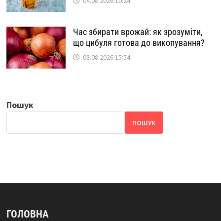
04.08.2026 10:24
Час збирати врожай: як зрозуміти,
що цибуля готова до викопування?
03.08.2026 15:54
Пошук
ПОШУК
ГОЛОВНА