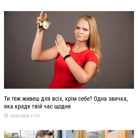
Ти теж живеш для всіх, крім себе? Одна звичка,
яка краде твій час щодня
20.03.2026 17:37