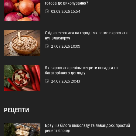
готова до викопування?
03.08.2026 15:54
Східна екзотика на городі: як легко виростити
нут власноруч
27.07.2026 10:09
Як виростити ревінь: секрети посадки та
багаторічного догляду
24.07.2026 20:43
РЕЦЕПТИ
Брауні з білого шоколаду та лавандою: простий
рецепт блонді