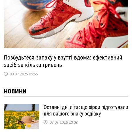
Позбудьтеся запаху у взутті вдома: ефективний
засіб за кілька гривень
08.07.2025 09:55
НОВИНИ
Останні дні літа: що зірки підготували
для вашого знаку зодіаку
07.08.2026 20:08