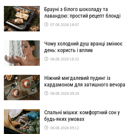
Брауні з білого шоколаду та
лавандою: простий рецепт блонді
07.08.2026 16:07
Чому холодний душ вранці змінює
день: користь і вплив
06.08.2026 18:32
Ніжний мигдалевий пудинг із
кардамоном для затишного вечора
06.08.2026 09:29
Спальні мішки: комфортний сон у
будь-яких умовах
06.08.2026 09:12