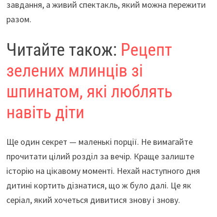
завдання, а живий спектакль, який можна пережити
разом.
Читайте також:
Рецепт
зелених млинців зі
шпинатом, які люблять
навіть діти
Ще один секрет — маленькі порції. Не вимагайте
прочитати цілий розділ за вечір. Краще залиште
історію на цікавому моменті. Нехай наступного дня
дитині кортить дізнатися, що ж було далі. Це як
серіал, який хочеться дивитися знову і знову.