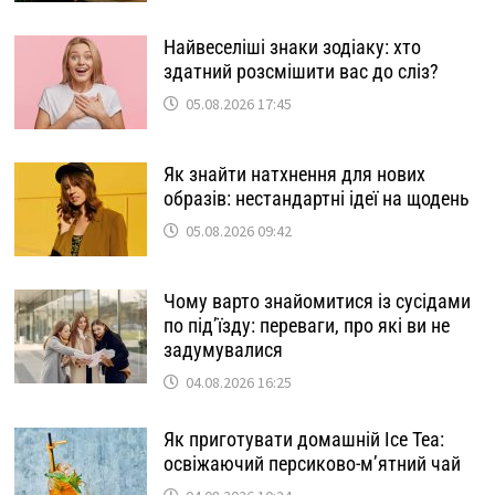
Найвеселіші знаки зодіаку: хто
здатний розсмішити вас до сліз?
05.08.2026 17:45
Як знайти натхнення для нових
образів: нестандартні ідеї на щодень
05.08.2026 09:42
Чому варто знайомитися із сусідами
по під’їзду: переваги, про які ви не
задумувалися
04.08.2026 16:25
Як приготувати домашній Ice Tea:
освіжаючий персиково-м’ятний чай