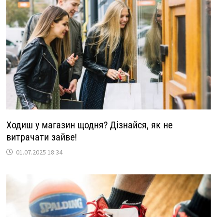
Ходиш у магазин щодня? Дізнайся, як не
витрачати зайве!
01.07.2025 18:34