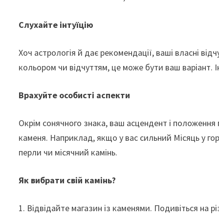
Слухайте інтуїцію
Хоч астрологія й дає рекомендації, ваші власні ві
кольором чи відчуттям, це може бути ваш варіант. Ін
Врахуйте особисті аспекти
Окрім сонячного знака, ваш асцендент і положення 
каменя. Наприклад, якщо у вас сильний Місяць у гор
перли чи місячний камінь.
Як вибрати свій камінь?
1. Відвідайте магазин із каменями. Подивіться на рі