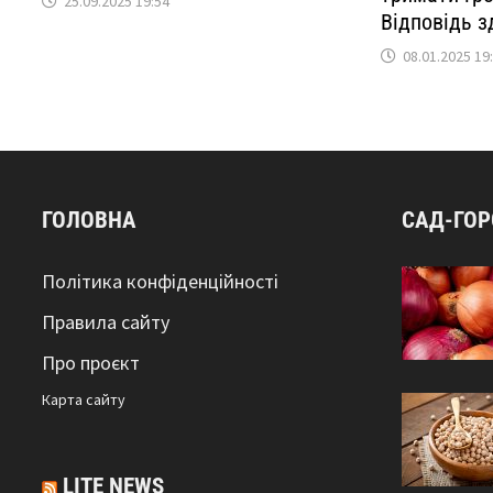
25.09.2025 19:54
Відповідь з
08.01.2025 19
ГОЛОВНА
САД-ГО
Політика конфіденційності
Правила сайту
Про проєкт
Карта сайтy
LITE NEWS