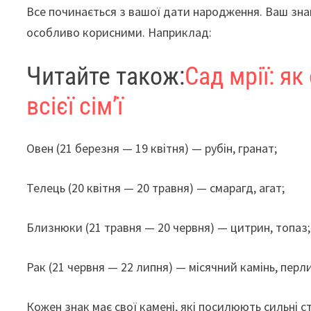
Все починається з вашої дати народження. Ваш знак
особливо корисними. Наприклад:
Читайте також:
Сад мрії: я
всієї сім’ї
Овен (21 березня — 19 квітня) — рубін, гранат;
Телець (20 квітня — 20 травня) — смарагд, агат;
Близнюки (21 травня — 20 червня) — цитрин, топаз;
Рак (21 червня — 22 липня) — місячний камінь, перли
Кожен знак має свої камені, які посилюють сильні с