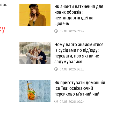
 вас
Як знайти натхнення для
нових образів:
нестандартні ідеї на
щодень
су
05.08.2026 09:42
Чому варто знайомитися
із сусідами по під’їзду:
переваги, про які ви не
задумувалися
04.08.2026 16:25
Як приготувати домашній
Ice Tea: освіжаючий
персиково-м’ятний чай
04.08.2026 10:24