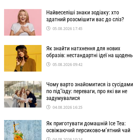
Найвеселіші знаки зодіаку: хто
здатний розсмішити вас до сліз?
05.08.2026 17:45
Як знайти натхнення для нових
образів: нестандартні ідеї на щодень
05.08.2026 09:42
Чому варто знайомитися із сусідами
по під’їзду: переваги, про які ви не
задумувалися
04.08.2026 16:25
Як приготувати домашній Ice Tea:
освіжаючий персиково-м’ятний чай
04.08.2026 10:24