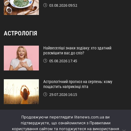
03.08.2026 09:52
АСТРОЛОГІЯ
Найвеселіші знаки зодіаку: хто здатний
розсмішити вас до сліз?
05.08.2026 17:45
Астрологічний прогноз на серпень: кому
пощастить наприкінці літа
29.07.2026 16:15
Ідеальний друг за знаком зодіаку: хто ніколи не
Продовжуючи переглядати litenews.com.ua ви
підведе?
підтверджуєте, що ознайомилися з Правилами
24.07.2026 17:48
користування сайтом та погоджуєтеся на використання