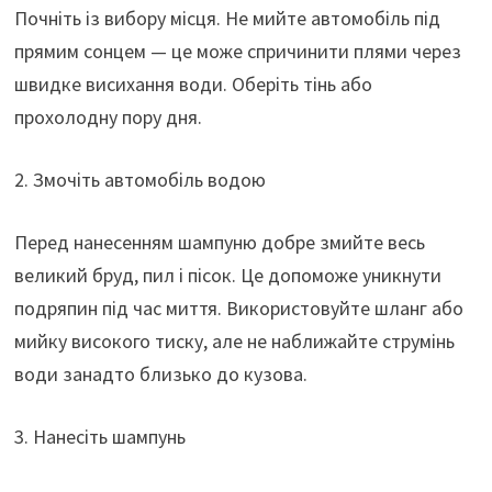
Почніть із вибору місця. Не мийте автомобіль під
прямим сонцем — це може спричинити плями через
швидке висихання води. Оберіть тінь або
прохолодну пору дня.
2. Змочіть автомобіль водою
Перед нанесенням шампуню добре змийте весь
великий бруд, пил і пісок. Це допоможе уникнути
подряпин під час миття. Використовуйте шланг або
мийку високого тиску, але не наближайте струмінь
води занадто близько до кузова.
3. Нанесіть шампунь