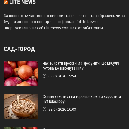
LITE NEWS
За повного чи часткового використання текстів та зображень чи за
будь-якого іншого поширення інформації «Lite News»
гіперпосилання на сайт
litenews.com.ua
є обов'язковим.
САД-ГОРОД
Час збирати врожай: як зрозуміти, що цибуля
готова до викопування?
03.08.2026 15:54
Східна екзотика на городі: як легко виростити
нут власноруч
27.07.2026 10:09