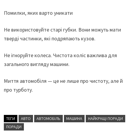
Помилки, яких варто уникати
Не використовуйте старі губки. Вони можуть мати
тверді частинки, які подряпають кузов.
Не ігноруйте колеса. Чистота коліс важлива для
загального вигляду машини.
Миття автомобіля — це не лише про чистоту, але й
про турботу.
ТЕГИ
АВТО
АВТОМОБІЛЬ
МАШИНА
НАЙКРАЩІ ПОРАДИ
ПОРАДИ