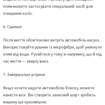
плям можете застосувати спеціальний засіб для
очищення коліс.
6. Сушіння
Після миття обов’язково витріть автомобіль насухо.
Використовуйте рушник із мікрофібри, щоб уникнути
плям від води. Рухайтеся у тому ж напрямку, що й під
час миття — зверху вниз.
7. Завершальні штрихи
Якщо хочете надати автомобілю блиску, можете
нанести віск. Він створить захисний шар і зробить
машину ще красивішою.