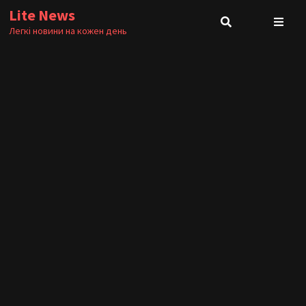
Skip
Lite News
to
Легкі новини на кожен день
content