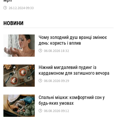
26.12.2024 09:33
НОВИНИ
Чому холодний душ вранці змінює
день: користь і вплив
06.08.2026 18:32
Ніжний мигдалевий пудинг із
кардамоном для затишного вечора
06.08.2026 09:29
Спальні мішки: комфортний сон у
будь-яких умовах
06.08.2026 09:12