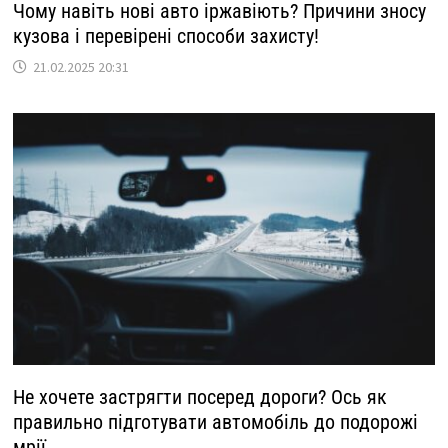
Чому навіть нові авто іржавіють? Причини зносу
кузова і перевірені способи захисту!
21.02.2025 20:31
Не хочете застрягти посеред дороги? Ось як
правильно підготувати автомобіль до подорожі
мрії