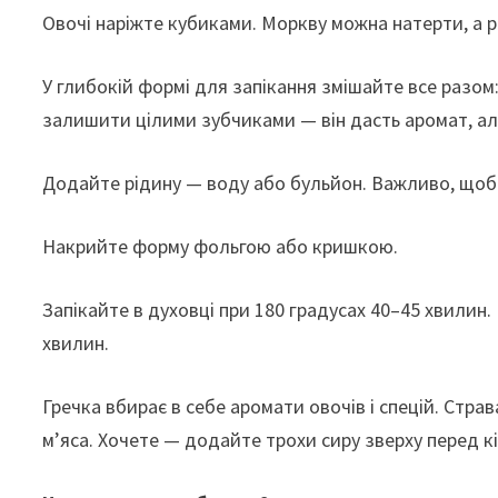
Овочі наріжте кубиками. Моркву можна натерти, а р
У глибокій формі для запікання змішайте все разом:
залишити цілими зубчиками — він дасть аромат, але
Додайте рідину — воду або бульйон. Важливо, щоб 
Накрийте форму фольгою або кришкою.
Запікайте в духовці при 180 градусах 40–45 хвилин
хвилин.
Гречка вбирає в себе аромати овочів і спецій. Стр
м’яса. Хочете — додайте трохи сиру зверху перед к