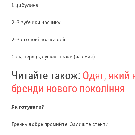
1 цибулина
2–3 зубчики часнику
2–3 столові ложки олії
Сіль, перець, сушені трави (на смак)
Читайте також:
Одяг, який 
бренди нового покоління
Як готувати?
Гречку добре промийте. Залиште стекти.