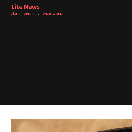
Skip
Lite News
to
Легкі новини на кожен день
content