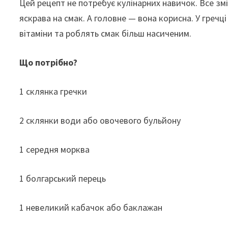
Цей рецепт не потребує кулінарних навичок. Все зм
яскрава на смак. А головне — вона корисна. У гречці
вітаміни та роблять смак більш насиченим.
Що потрібно?
1 склянка гречки
2 склянки води або овочевого бульйону
1 середня морква
1 болгарський перець
1 невеликий кабачок або баклажан