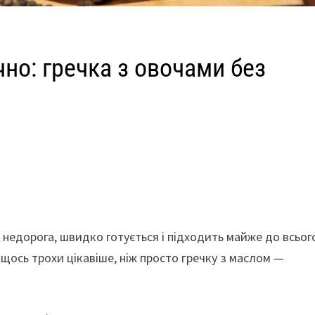
чно: гречка з овочами без
 недорога, швидко готується і підходить майже до всьог
щось трохи цікавіше, ніж просто гречку з маслом —