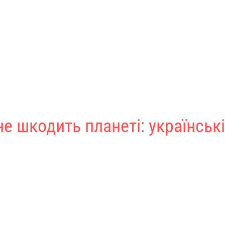
не шкодить планеті: українськ