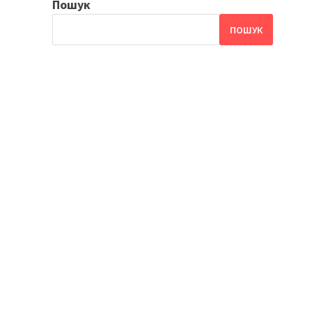
Пошук
ПОШУК
і