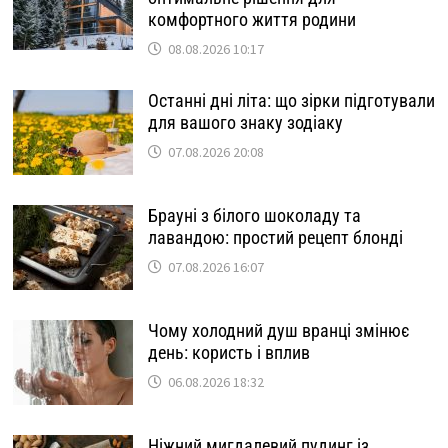
комфортного життя родини
08.08.2026 10:17
Останні дні літа: що зірки підготували
для вашого знаку зодіаку
07.08.2026 20:08
Брауні з білого шоколаду та
лавандою: простий рецепт блонді
07.08.2026 16:07
Чому холодний душ вранці змінює
день: користь і вплив
06.08.2026 18:32
Ніжний мигдалевий пудинг із