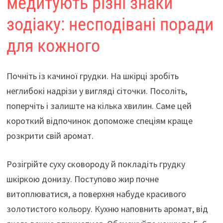
медитують різні знаки
зодіаку: несподівані поради
для кожного
Почніть із качиної грудки. На шкірці зробіть
неглибокі надрізи у вигляді сіточки. Посоліть,
поперчіть і залиште на кілька хвилин. Саме цей
короткий відпочинок допоможе спеціям краще
розкрити свій аромат.
Розігрійте суху сковороду й покладіть грудку
шкіркою донизу. Поступово жир почне
витоплюватися, а поверхня набуде красивого
золотистого кольору. Кухню наповнить аромат, від