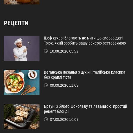
РЕЦЕПТИ
Шеф-кухарі благають не мити цю сковорідку!
Трюк, який зробить вашу вечерю ресторанною
10.08.2026 09:53
Веганська лазанья з цукіні: італійська класика
без краплі тіста
08.08.2026 11:09
Брауні з білого шоколаду та лавандою: простий
рецепт блонді
07.08.2026 16:07