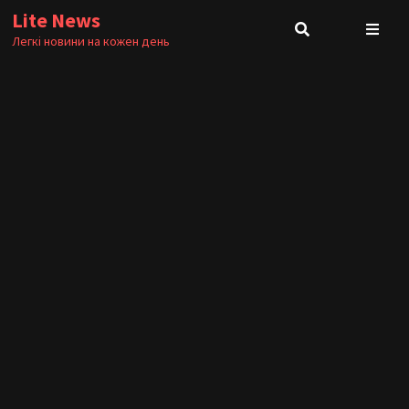
Skip
Lite News
to
Легкі новини на кожен день
content