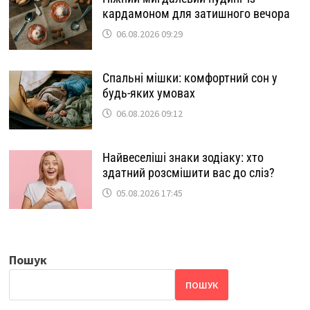
кардамоном для затишного вечора
06.08.2026 09:29
Спальні мішки: комфортний сон у
будь-яких умовах
06.08.2026 09:12
Найвеселіші знаки зодіаку: хто
здатний розсмішити вас до сліз?
05.08.2026 17:45
Пошук
ПОШУК