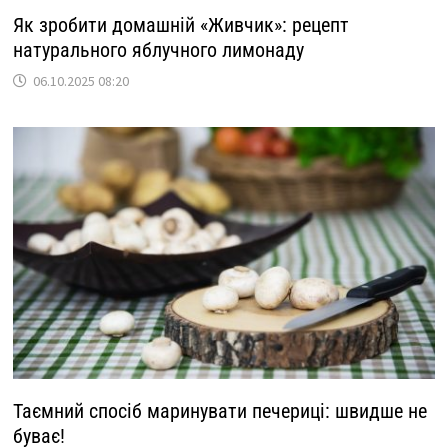
Як зробити домашній «Живчик»: рецепт
натурального яблучного лимонаду
06.10.2025 08:20
Таємний спосіб маринувати печериці: швидше не
буває!