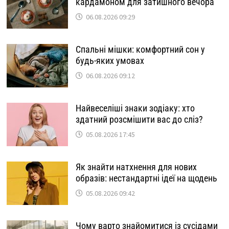
кардамоном для затишного вечора
06.08.2026 09:29
Спальні мішки: комфортний сон у
будь-яких умовах
06.08.2026 09:12
Найвеселіші знаки зодіаку: хто
здатний розсмішити вас до сліз?
05.08.2026 17:45
Як знайти натхнення для нових
образів: нестандартні ідеї на щодень
05.08.2026 09:42
Чому варто знайомитися із сусідами