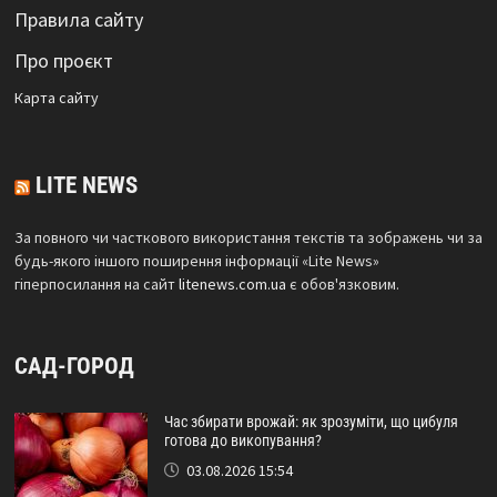
Правила сайту
Про проєкт
Карта сайтy
LITE NEWS
За повного чи часткового використання текстів та зображень чи за
будь-якого іншого поширення інформації «Lite News»
гіперпосилання на сайт
litenews.com.ua
є обов'язковим.
САД-ГОРОД
Час збирати врожай: як зрозуміти, що цибуля
готова до викопування?
03.08.2026 15:54