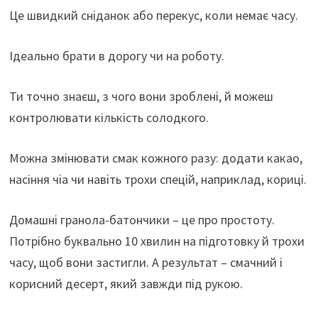
Це швидкий сніданок або перекус, коли немає часу.
Ідеально брати в дорогу чи на роботу.
Ти точно знаєш, з чого вони зроблені, й можеш
контролювати кількість солодкого.
Можна змінювати смак кожного разу: додати какао,
насіння чіа чи навіть трохи спецій, наприклад, кориці.
Домашні гранола-батончики – це про простоту.
Потрібно буквально 10 хвилин на підготовку й трохи
часу, щоб вони застигли. А результат – смачний і
корисний десерт, який завжди під рукою.