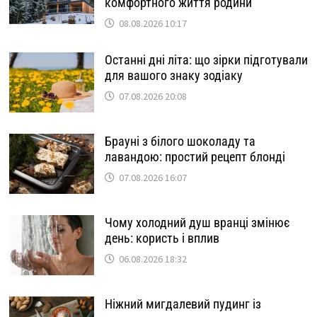
комфортного життя родини
08.08.2026 10:17
Останні дні літа: що зірки підготували
для вашого знаку зодіаку
07.08.2026 20:08
Брауні з білого шоколаду та
лавандою: простий рецепт блонді
07.08.2026 16:07
Чому холодний душ вранці змінює
день: користь і вплив
06.08.2026 18:32
Ніжний мигдалевий пудинг із