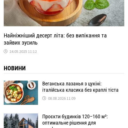
Найніжніший десерт літа: без випікання та
зайвих зусиль
24.05.2025 11:12
НОВИНИ
Веганська лазанья з цукіні:
італійська класика без краплі тіста
08.08.2026 11:09
Проєкти будинків 120–160 м²:
оптимальне рішення для