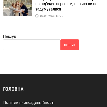
по під’їзду: переваги, про які ви не
задумувалися
04.08.2026 16:25
Пошук
ПОШУК
ГОЛОВНА
Політика конфіденційності