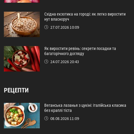
Східна екзотика на городі: як легко виростити
нут власноруч
27.07.2026 10:09
Як виростити ревінь: секрети посадки та
багаторічного догляду
24.07.2026 20:43
РЕЦЕПТИ
Веганська лазанья з цукіні: італійська класика
без краплі тіста
08.08.2026 11:09