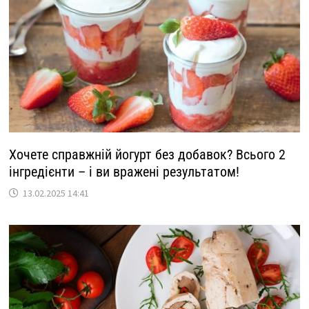
Хочете справжній йогурт без добавок? Всього 2
інгредієнти – і ви вражені результатом!
13.02.2025 14:41