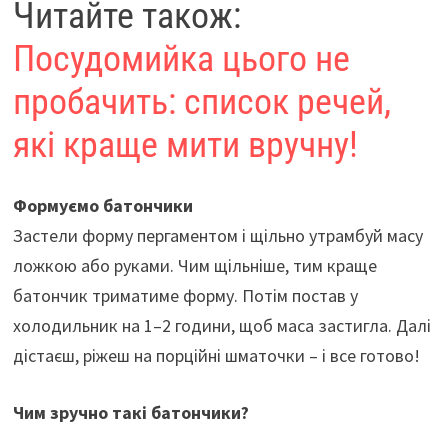
Читайте також:
Посудомийка цього не
пробачить: список речей,
які краще мити вручну!
Формуємо батончики
Застели форму пергаментом і щільно утрамбуй масу
ложкою або руками. Чим щільніше, тим краще
батончик триматиме форму. Потім постав у
холодильник на 1–2 години, щоб маса застигла. Далі
дістаєш, ріжеш на порційні шматочки – і все готово!
Чим зручно такі батончики?