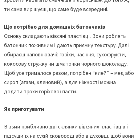
ти сама вирішуєш, що саме буде всередині.
Що потрібно для домашніх батончиків
Основу складають вівсяні пластівці. Вони роблять
батончик поживним і дають приємну текстуру. Далі
обираєш наповнювачі: горіхи, насіння, сухофрукти,
кокосову стружку чи шматочки чорного шоколаду.
Щоб усе трималося разом, потрібен “клей” – мед або
сироп (агави, кленовий), а для ніжності можна
додати трохи горіхової пасти.
Як приготувати
Візьми приблизно дві склянки вівсяних пластівців і
підсуши їх на сухій сковороді або в духовці, щоб вони