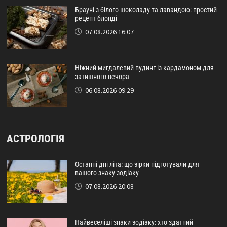
Брауні з білого шоколаду та лавандою: простий
рецепт блонді
07.08.2026 16:07
Ніжний мигдалевий пудинг із кардамоном для
затишного вечора
06.08.2026 09:29
АСТРОЛОГІЯ
Останні дні літа: що зірки підготували для
вашого знаку зодіаку
07.08.2026 20:08
Найвеселіші знаки зодіаку: хто здатний