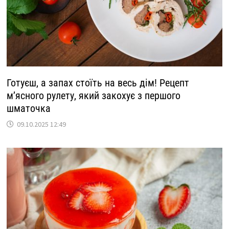
Готуєш, а запах стоїть на весь дім! Рецепт
м’ясного рулету, який закохує з першого
шматочка
09.10.2025 12:49