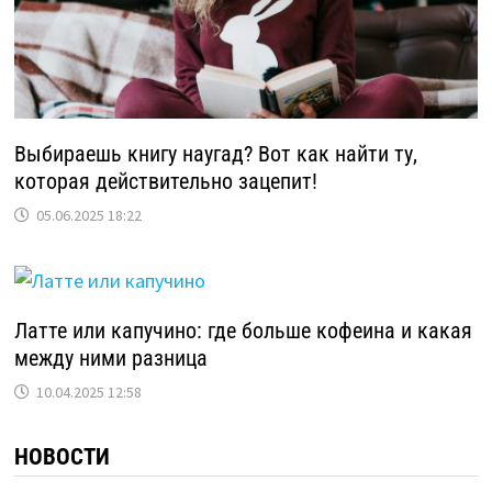
Выбираешь книгу наугад? Вот как найти ту,
которая действительно зацепит!
05.06.2025 18:22
Латте или капучино: где больше кофеина и какая
между ними разница
10.04.2025 12:58
НОВОСТИ