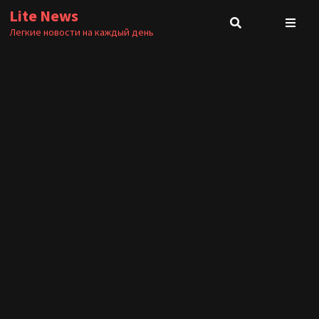
Перейти
Lite News
к
Легкие новости на каждый день
содержимому