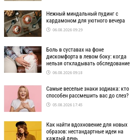
Нежный миндальный пудинг с
кардамоном для уютного вечера
06.08.2026 09:29
Боль в суставах на фоне
дискомфорта в левом боку: когда
нельзя откладывать обследование
06.08.2026 09:18
Самые веселые знаки зодиака: кто
способен рассмешить вас до слез?
05.08.2026 17:45
Как найти вдохновение для новых
образов: нестандартные идеи на
каждый день