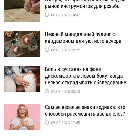
рынок инструментов для резьбы
06.08.2026 14:47
Нежный миндальный пудинг с
кардамоном для уютного вечера
06.08.2026 09:29
Боль в суставах на фоне
дискомфорта в левом боку: когда
нельзя откладывать обследование
06.08.2026 09:18
Самые веселые знаки зодиака: кто
способен рассмешить вас до слез?
05.08.2026 17:45