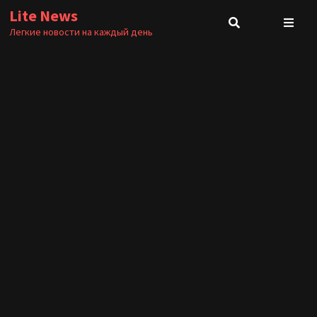
Перейти
Lite News
к
Легкие новости на каждый день
содержимому