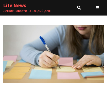
Перейти
Lite News
к
Легкие новости на каждый день
содержимому