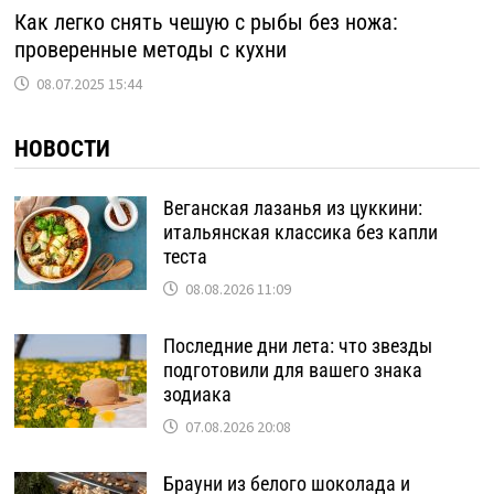
Как легко снять чешую с рыбы без ножа:
проверенные методы с кухни
08.07.2025 15:44
НОВОСТИ
Веганская лазанья из цуккини:
итальянская классика без капли
теста
08.08.2026 11:09
Последние дни лета: что звезды
подготовили для вашего знака
зодиака
07.08.2026 20:08
Брауни из белого шоколада и