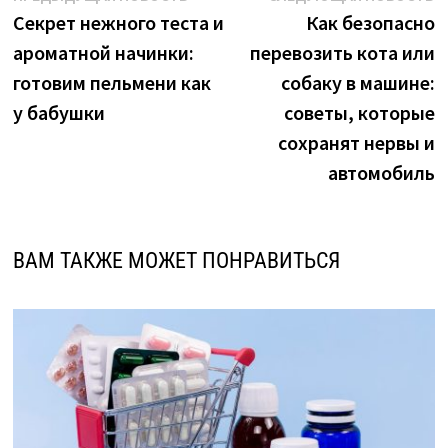
новость:
н
Секрет нежного теста и
Как безопасно
по
ароматной начинки:
перевозить кота или
записям
готовим пельмени как
собаку в машине:
у бабушки
советы, которые
сохранят нервы и
автомобиль
ВАМ ТАКЖЕ МОЖЕТ ПОНРАВИТЬСЯ