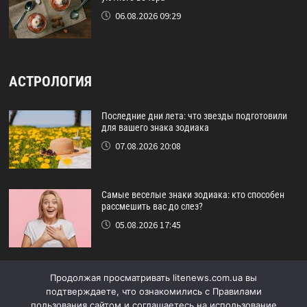
06.08.2026 09:29
АСТРОЛОГИЯ
Последние дни лета: что звезды подготовили
для вашего знака зодиака
07.08.2026 20:08
Самые веселые знаки зодиака: кто способен
рассмешить вас до слез?
05.08.2026 17:45
Астрологический прогноз на август: кому
Продолжая просматривать litenews.com.ua вы
повезет в конце лета
подтверждаете, что ознакомились с Правилами
29.07.2026 16:15
пользования сайтом и соглашаетесь на использование