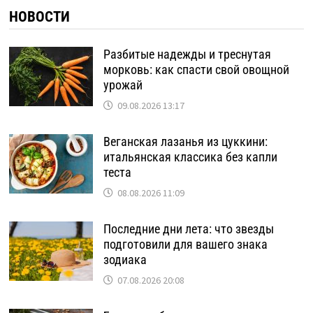
НОВОСТИ
Разбитые надежды и треснутая
морковь: как спасти свой овощной
урожай
09.08.2026 13:17
Веганская лазанья из цуккини:
итальянская классика без капли
теста
08.08.2026 11:09
Последние дни лета: что звезды
подготовили для вашего знака
зодиака
07.08.2026 20:08