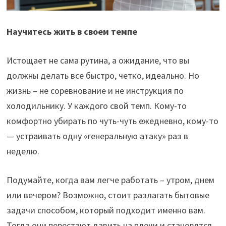
Научитесь жить в своем темпе
Истощает не сама рутина, а ожидание, что вы
должны делать все быстро, четко, идеально. Но
жизнь – не соревнование и не инструкция по
холодильнику. У каждого свой темп. Кому-то
комфортно убирать по чуть-чуть ежедневно, кому-то
— устраивать одну «генеральную атаку» раз в
неделю.
Подумайте, когда вам легче работать – утром, днем ​​
или вечером? Возможно, стоит разлагать бытовые
задачи способом, который подходит именно вам.
Тогда они перестают давить на плечи и становятся