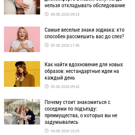
нельзя откладывать обследование
06.08.2026 09:18
Самые веселые знаки зодиака: кто
способен рассмешить вас до слез?
05.08.2026 17:45
Как найти вдохновение для новых
образов: нестандартные идеи на
каждый день
05.08.2026 09:42
Почему стоит знакомиться с
соседями по подъезду:
преимущества, о которых вы не
задумывались
04.08.2026 16:25