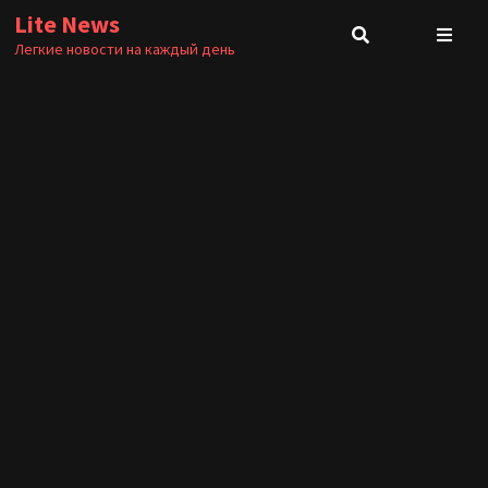
Перейти
Lite News
к
Легкие новости на каждый день
содержимому