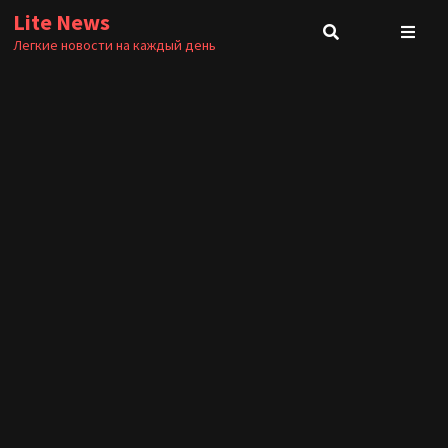
Перейти
Lite News
к
Легкие новости на каждый день
содержимому