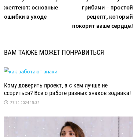
по
желтеют: основные
грибами – простой
записям
ошибки в уходе
рецепт, который
покорит ваше сердце!
ВАМ ТАКЖЕ МОЖЕТ ПОНРАВИТЬСЯ
Кому доверить проект, а с кем лучше не
ссориться? Все о работе разных знаков зодиака!
27.12.2024 15:32