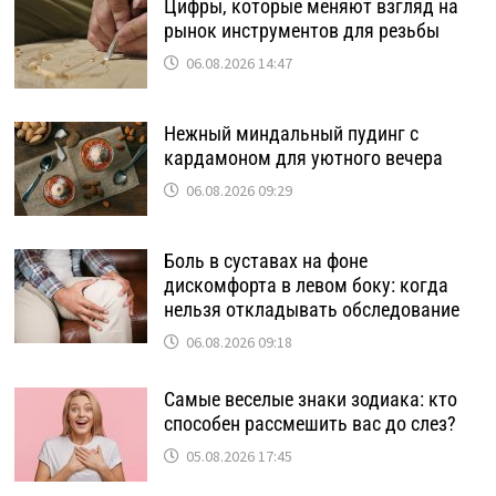
Цифры, которые меняют взгляд на
рынок инструментов для резьбы
06.08.2026 14:47
Нежный миндальный пудинг с
кардамоном для уютного вечера
06.08.2026 09:29
Боль в суставах на фоне
дискомфорта в левом боку: когда
нельзя откладывать обследование
06.08.2026 09:18
Самые веселые знаки зодиака: кто
способен рассмешить вас до слез?
05.08.2026 17:45