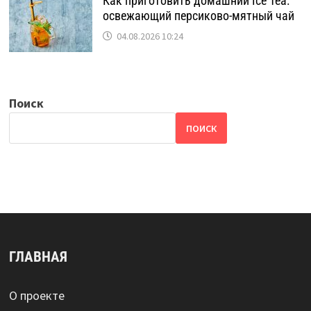
Как приготовить домашний Ice Tea:
освежающий персиково-мятный чай
04.08.2026 10:24
Поиск
ПОИСК
ГЛАВНАЯ
О проекте