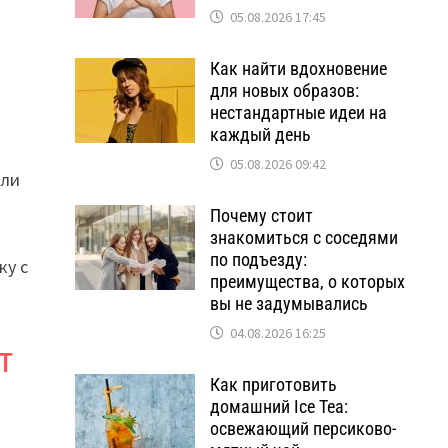
05.08.2026 17:45
Как найти вдохновение
для новых образов:
нестандартные идеи на
каждый день
05.08.2026 09:42
или
Почему стоит
знакомиться с соседями
по подъезду:
ку с
преимущества, о которых
вы не задумывались
04.08.2026 16:25
т
Как приготовить
домашний Ice Tea:
освежающий персиково-