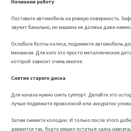
Начинаем работу
Поставьте автомобиль на ровную поверхность. Заф
звучит банально, но машина не должна даже намек
Ослабьте болты колеса, поднимите автомобиль дом
механизм. Для кого это просто металлические дета
которой зависит очень многое.
Снятие старого диска
Для начала нужно снять суппорт. Делайте это осто
лучше подвяжите проволокой или аккуратно улож
Затем снимите колодки. И только после этого добе
держится так, будто решил остаться здесь навсегд