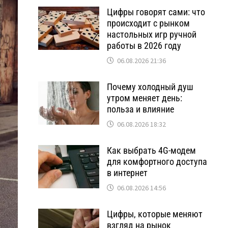
Цифры говорят сами: что
происходит с рынком
настольных игр ручной
работы в 2026 году
06.08.2026 21:36
Почему холодный душ
утром меняет день:
польза и влияние
06.08.2026 18:32
Как выбрать 4G-модем
для комфортного доступа
в интернет
06.08.2026 14:56
Цифры, которые меняют
взгляд на рынок