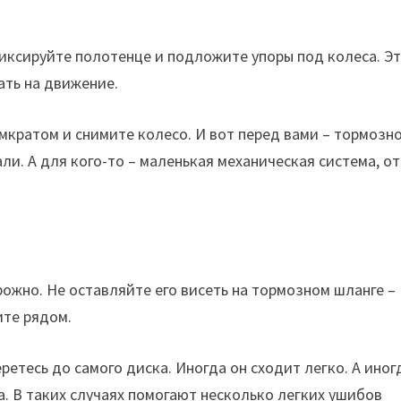
иксируйте полотенце и подложите упоры под колеса. Э
ать на движение.
кратом и снимите колесо. И вот перед вами – тормозн
ли. А для кого-то – маленькая механическая система, от
рожно. Не оставляйте его висеть на тормозном шланге –
ите рядом.
ретесь до самого диска. Иногда он сходит легко. А иног
а. В таких случаях помогают несколько легких ушибов