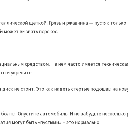
таллической щеткой. Грязь и ржавчина — пустяк только 
й может вызвать перекос.
ециальным средством. На нем часто имеется техническа
то и укрепите.
 диск не стоит. Это как надеть стертые подошвы на но
, болты. Опустите автомобиль. И не забудьте несколько 
атия могут быть «пустыми» – это нормально.