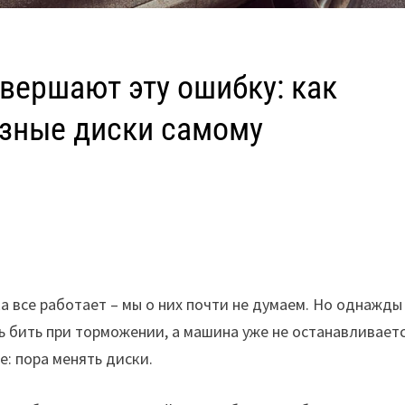
вершают эту ошибку: как
озные диски самому
 все работает – мы о них почти не думаем. Но однажды
ть бить при торможении, а машина уже не останавливает
е: пора менять диски.