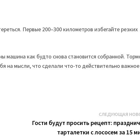
ереться. Первые 200–300 километров избегайте резких
ены машина как будто снова становится собранной. Торм
ебя на мысли, что сделали что-то действительно важное
СЛЕДУЮЩАЯ НОВ
Гости будут просить рецепт: праздни
тарталетки с лососем за 15 м