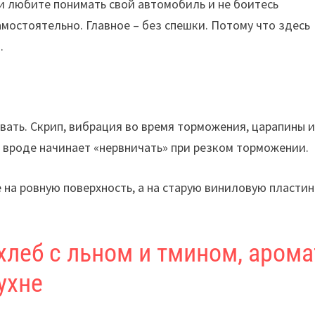
ли любите понимать свой автомобиль и не боитесь
мостоятельно. Главное – без спешки. Потому что здесь
.
вать. Скрип, вибрация во время торможения, царапины 
 вроде начинает «нервничать» при резком торможении.
 на ровную поверхность, а на старую виниловую пластин
леб с льном и тмином, арома
ухне