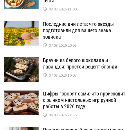
теста
08.08.2026 11:09
Последние дни лета: что звезды
подготовили для вашего знака
зодиака
07.08.2026 20:08
Брауни из белого шоколада и
лавандой: простой рецепт блонди
07.08.2026 16:07
Цифры говорят сами: что происходит
с рынком настольных игр ручной
работы в 2026 году
06.08.2026 21:36
Почему холодный душ утром меняет