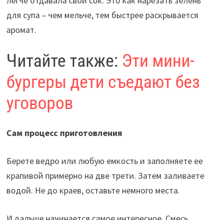
легче отдавала свой сок. Это как нарезать зелень
для супа – чем мельче, тем быстрее раскрывается
аромат.
Читайте также:
Эти мини-
бургеры дети съедают без
уговоров
Сам процесс приготовления
Берете ведро или любую емкость и заполняете ее
крапивой примерно на две трети. Затем заливаете
водой. Не до краев, оставьте немного места.
И дальше начинается самое интересное. Смесь