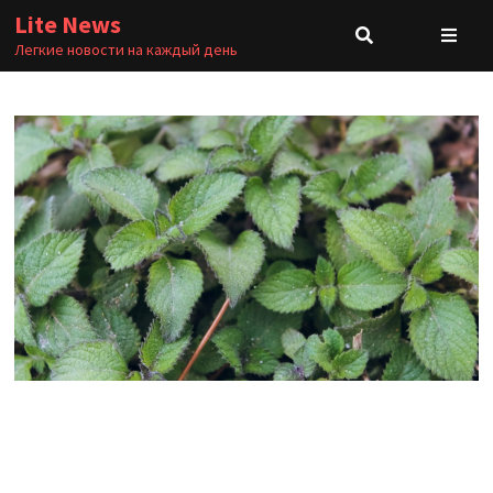
Перейти
Lite News
к
Легкие новости на каждый день
содержимому