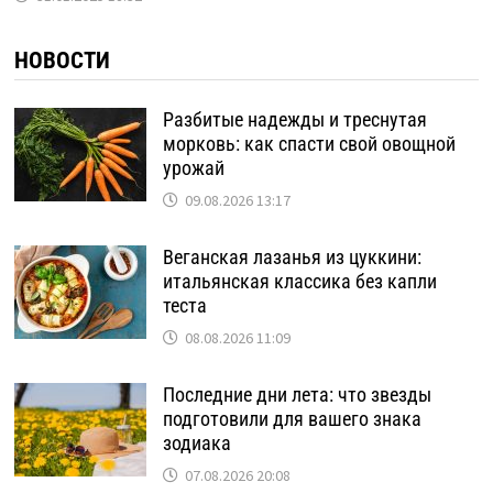
НОВОСТИ
Разбитые надежды и треснутая
морковь: как спасти свой овощной
урожай
09.08.2026 13:17
Веганская лазанья из цуккини:
итальянская классика без капли
теста
08.08.2026 11:09
Последние дни лета: что звезды
подготовили для вашего знака
зодиака
07.08.2026 20:08