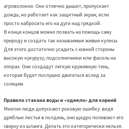
агроволокно. Оно отлично дышит, пропускает
дождь, но работает как защитный экран, если
просто набросить его на дуги над грядкой.
В конце концов можно позвать на помощь саму
природу и создать так называемые живые кулисы.
Для этого достаточно усадить с южной стороны
высокую кукурузу, подсолнечники или фасоль на
опорах. Они создадут легкую кружевную тень,
которая будет послушно двигаться вслед за
солнцем.
Правило стакана воды и «одеяло» для корней
Многие люди допускают роковую ошибку: видя
дряблые листья в полдень, они щедро поливают его
сверху из шланга. Делать это категорически нельзя.