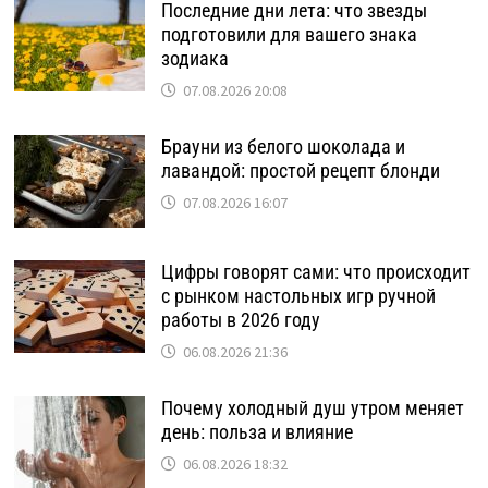
Последние дни лета: что звезды
подготовили для вашего знака
зодиака
07.08.2026 20:08
Брауни из белого шоколада и
лавандой: простой рецепт блонди
07.08.2026 16:07
Цифры говорят сами: что происходит
с рынком настольных игр ручной
работы в 2026 году
06.08.2026 21:36
Почему холодный душ утром меняет
день: польза и влияние
06.08.2026 18:32