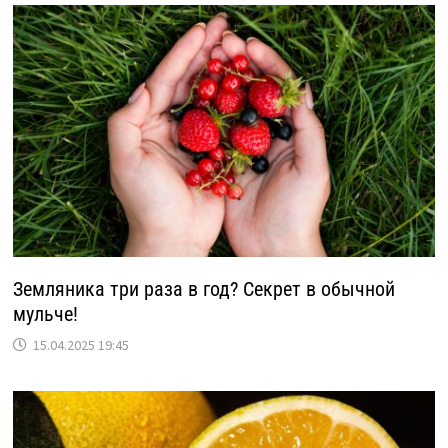
Земляника три раза в год? Секрет в обычной
мульче!
15.04.2025 19:45