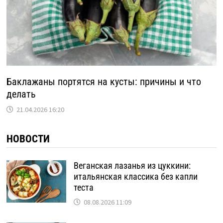
Баклажаны портятся на кусты: причины и что
делать
21.04.2026 16:20
НОВОСТИ
Веганская лазанья из цуккини:
итальянская классика без капли
теста
08.08.2026 11:09