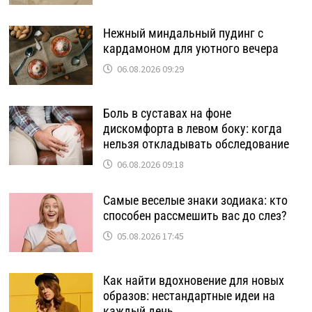
Нежный миндальный пудинг с
кардамоном для уютного вечера
06.08.2026 09:29
Боль в суставах на фоне
дискомфорта в левом боку: когда
нельзя откладывать обследование
06.08.2026 09:18
Самые веселые знаки зодиака: кто
способен рассмешить вас до слез?
05.08.2026 17:45
Как найти вдохновение для новых
образов: нестандартные идеи на
каждый день