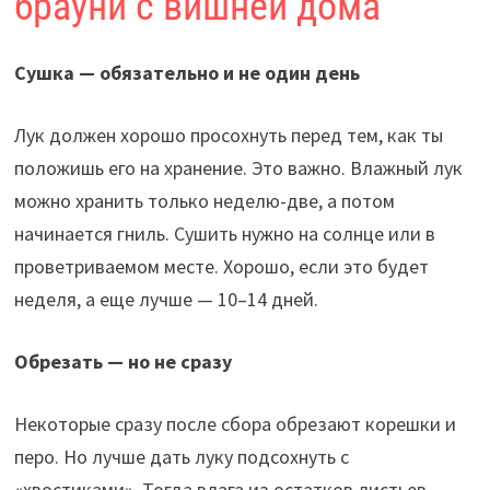
брауни с вишней дома
Сушка — обязательно и не один день
Лук должен хорошо просохнуть перед тем, как ты
положишь его на хранение. Это важно. Влажный лук
можно хранить только неделю-две, а потом
начинается гниль. Сушить нужно на солнце или в
проветриваемом месте. Хорошо, если это будет
неделя, а еще лучше — 10–14 дней.
Обрезать — но не сразу
Некоторые сразу после сбора обрезают корешки и
перо. Но лучше дать луку подсохнуть с
«хвостиками». Тогда влага из остатков листьев