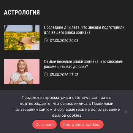
АСТРОЛОГИЯ
Последние дни лета: что звезды подготовили
для вашего знака зодиака
07.08.2026 20:08
Самые веселые знаки зодиака: кто способен
рассмешить вас до слез?
05.08.2026 17:45
Астрологический прогноз на август: кому
Продолжая просматривать litenews.com.ua вы
повезет в конце лета
подтверждаете, что ознакомились с Правилами
29.07.2026 16:15
пользования сайтом и соглашаетесь на использование
файлов cookies
Согласен
Про файлы cookies