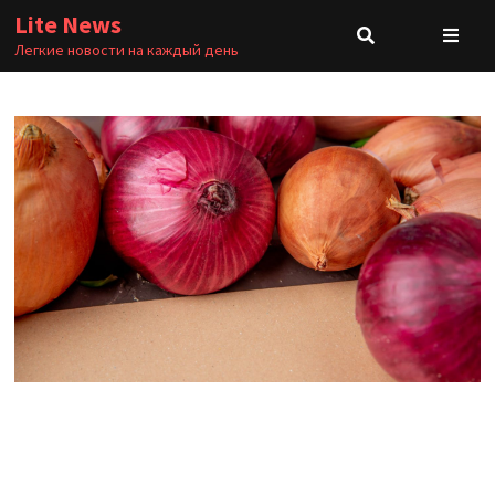
Перейти
Lite News
к
Легкие новости на каждый день
содержимому