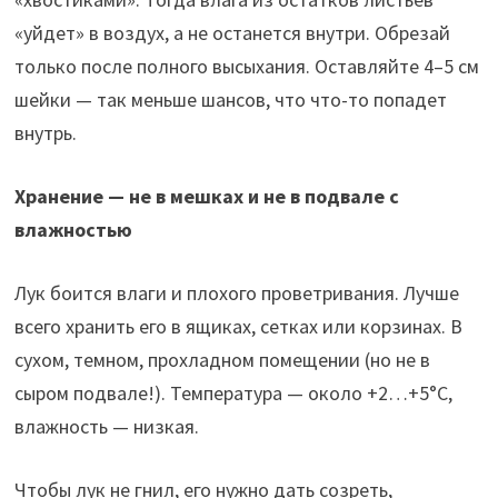
«уйдет» в воздух, а не останется внутри. Обрезай
только после полного высыхания. Оставляйте 4–5 см
шейки — так меньше шансов, что что-то попадет
внутрь.
Хранение — не в мешках и не в подвале с
влажностью
Лук боится влаги и плохого проветривания. Лучше
всего хранить его в ящиках, сетках или корзинах. В
сухом, темном, прохладном помещении (но не в
сыром подвале!). Температура — около +2…+5°C,
влажность — низкая.
Чтобы лук не гнил, его нужно дать созреть,