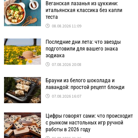
Веганская лазанья из цуккини:
итальянская классика без капли
теста
08.08.2026 11:09
Последние дни лета: что звезды
подготовили для вашего знака
зодиака
07.08.2026 20:08
Брауни из белого шоколада и
лавандой: простой рецепт блонди
07.08.2026 16:07
Цифры говорят сами: что происходит
с рынком настольных игр ручной
работы в 2026 году