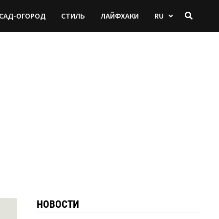
САД-ОГОРОД
СТИЛЬ
ЛАЙФХАКИ
RU
НОВОСТИ