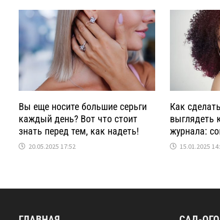
Вы еще носите большие серьги
Как сделать
каждый день? Вот что стоит
выглядеть 
знать перед тем, как надеть!
журнала: со
20.05.2025 17:52
15.01.2025 14
ГЛАВНАЯ
САД-ОГ