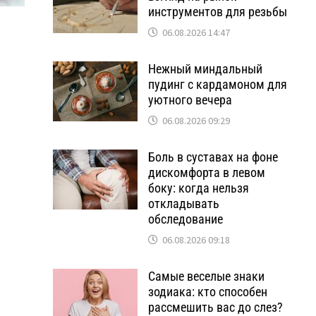
инструментов для резьбы
06.08.2026 14:47
Нежный миндальный
пудинг с кардамоном для
уютного вечера
06.08.2026 09:29
Боль в суставах на фоне
дискомфорта в левом
боку: когда нельзя
откладывать
обследование
06.08.2026 09:18
Самые веселые знаки
о
зодиака: кто способен
рассмешить вас до слез?