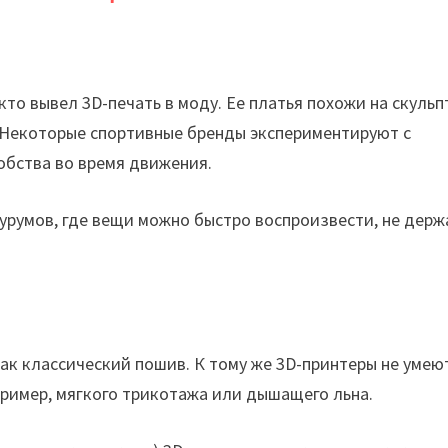
кто вывел 3D-печать в моду. Ее платья похожи на скуль
. Некоторые спортивные бренды экспериментируют с
обства во время движения.
урумов, где вещи можно быстро воспроизвести, не держ
 как классический пошив. К тому же 3D-принтеры не умею
ример, мягкого трикотажа или дышащего льна.