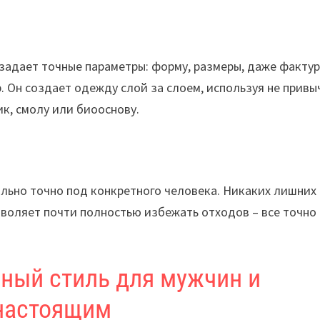
задает точные параметры: форму, размеры, даже фактур
. Он создает одежду слой за слоем, используя не прив
ик, смолу или биооснову.
льно точно под конкретного человека. Никаких лишних
зволяет почти полностью избежать отходов – все точно
ный стиль для мужчин и
 настоящим