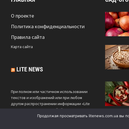
О проекте
Политика конфиденциальности
Правила сайта
Карта сайта
LITE NEWS
При полном или частичном использовании
текстов и изображений или при любом
другом распространении информации «Lite
News» гиперссылка на сайт
litenews.com.ua
является обязательной.
Продолжая просматривать litenews.com.ua вы п