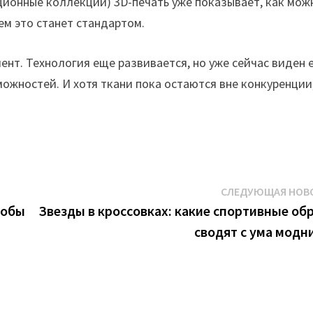
ационные коллекции) 3D-печать уже показывает, как мож
ем это станет стандартом.
мент. Технология еще развивается, но уже сейчас виден 
ожностей. И хотя ткани пока остаются вне конкуренции
СЛЕДУЮЩАЯ НОВ
тобы
Звезды в кроссовках: какие спортивные об
сводят с ума модн