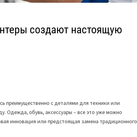
ринтеры создают настоящую
ась преимущественно с деталями для техники или
у. Одежда, обувь, аксессуары – все это уже можно
зовая инновация или предстоящая замена традиционног