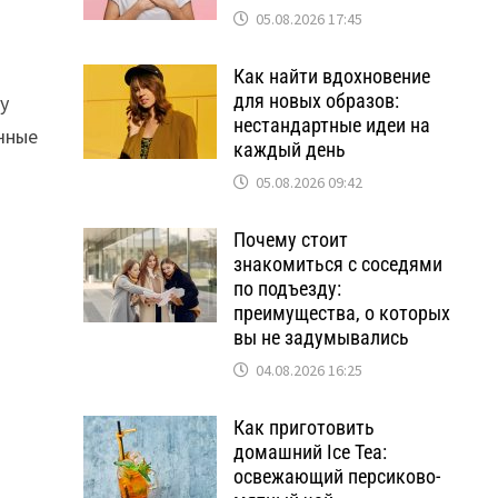
05.08.2026 17:45
Как найти вдохновение
для новых образов:
у
нестандартные идеи на
ычные
каждый день
05.08.2026 09:42
Почему стоит
знакомиться с соседями
по подъезду:
преимущества, о которых
вы не задумывались
04.08.2026 16:25
Как приготовить
домашний Ice Tea:
освежающий персиково-