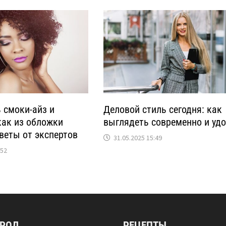
 смоки-айз и
Деловой стиль сегодня: как
как из обложки
выглядеть современно и уд
веты от экспертов
31.05.2025 15:49
:52
ОРОД
РЕЦЕПТЫ