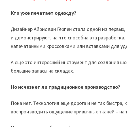
Кто уже печатает одежду?
Дизайнер Айрис ван Герпен стала одной из первых, 
и демонстрируют, на что способна эта разработка
напечатанными кроссовками или вставками для уд
А еще это интересный инструмент для создания шо
большие запасы на складах.
Но исчезнет ли традиционное производство?
Пока нет. Технология еще дорога и не так быстра,
воспроизводить ощущение привычных тканей – нап