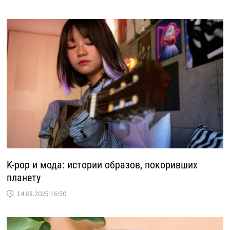
K-pop и мода: истории образов, покоривших
планету
14.08.2025 16:50