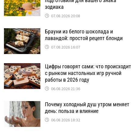
подготовили для вашего знака
зодиака
07.08.2026 20:08
Брауни из белого шоколада и
лавандой: простой рецепт блонди
07.08.2026 16:07
Цифры говорят сами: что происходит
с рынком настольных игр ручной
работы в 2026 году
06.08.2026 21:36
Почему холодный душ утром меняет
день: польза и влияние
06.08.2026 18:32