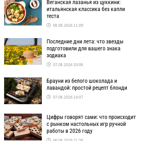
Веганская лазанья из цуккини:
итальянская классика без капли
теста
08.08.2026 11:09
Последние дни лета: что звезды
подготовили для вашего знака
зодиака
07.08.2026 20:08
Брауни из белого шоколада и
лавандой: простой рецепт блонди
07.08.2026 16:07
Цифры говорят сами: что происходит
с рынком настольных игр ручной
работы в 2026 году
06.08.2026 21:36